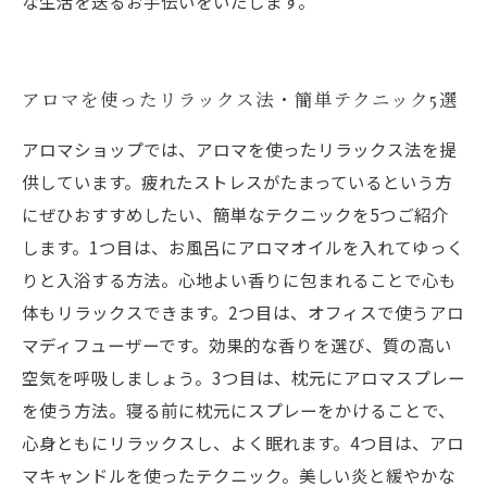
な生活を送るお手伝いをいたします。
アロマを使ったリラックス法・簡単テクニック5選
アロマショップでは、アロマを使ったリラックス法を提
供しています。疲れたストレスがたまっているという方
にぜひおすすめしたい、簡単なテクニックを5つご紹介
します。1つ目は、お風呂にアロマオイルを入れてゆっく
りと入浴する方法。心地よい香りに包まれることで心も
体もリラックスできます。2つ目は、オフィスで使うアロ
マディフューザーです。効果的な香りを選び、質の高い
空気を呼吸しましょう。3つ目は、枕元にアロマスプレー
を使う方法。寝る前に枕元にスプレーをかけることで、
心身ともにリラックスし、よく眠れます。4つ目は、アロ
マキャンドルを使ったテクニック。美しい炎と緩やかな