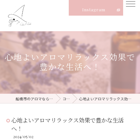
Instagram
心地よいアロマリラックス効果で
豊かな生活へ！
船橋市のアロマならNatural Witch
コラム
心地よいアロマリラックス効果で豊かな生活へ！
心地よいアロマリラックス効果で豊かな生活
へ！
2024/05/02