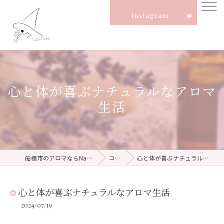
Instagram
心と体が喜ぶナチュラルなアロマ
生活
船橋市のアロマならNatural Witch
コラム
心と体が喜ぶナチュラルなアロマ生活
心と体が喜ぶナチュラルなアロマ生活
2024/07/19