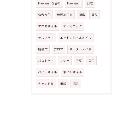
Hawaiianな香り
Hawaiian
口紅
似合う色
無添加口紅
頭痛
香り
アロマオイル
オーガニック
セルフケア
エッセンシャルオイル
船橋市
アロマ
オーダーメイド
バストケア
サシェ
千葉
東京
ベビーオイル
ネイルオイル
キャンドル
相談
悩み