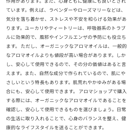
作用があります。また、心身ともに健康にも良いとされ
ています。例えば、ラベンダーやローズマリーなどは、
気分を落ち着かせ、ストレスや不安を和らげる効果があ
ります。ユーカリやティートリーは、呼吸器系のトラブ
ルに効果的で、風邪やインフルエンザの予防にも役立ち
ます。 ただし、オーガニックなアロマオイルは、一般的
なアロマオイルよりも値段が高い場合があります。しか
し、安心して使用できるので、その分の価値はあると言
えます。また、自然な成分で作られているので、肌にや
さしいという特長もあります。肌荒れやかゆみがある場
合にも、安心して使用できます。 アロマショップで購入
する際には、オーガニックなアロマオイルであることを
確認し、安心して使用できるものを選びましょう。日常
の生活に取り入れることで、心身のバランスを整え、健
康的なライフスタイルを送ることができます。