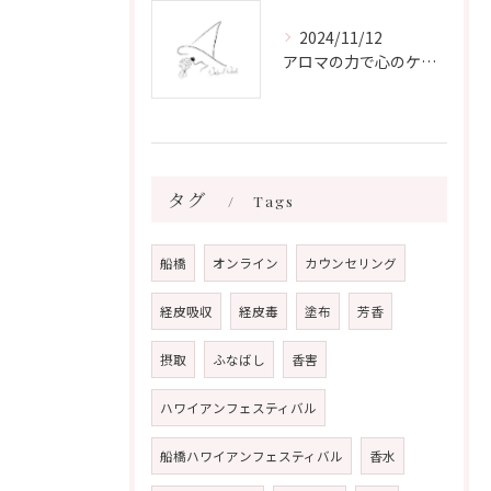
2024/11/12
アロマの力で心のケアをする方法
タグ
Tags
船橋
オンライン
カウンセリング
経皮吸収
経皮毒
塗布
芳香
摂取
ふなばし
香害
ハワイアンフェスティバル
船橋ハワイアンフェスティバル
香水