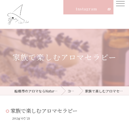
Instagram
家族で楽しむアロマセラピー
船橋市のアロマならNatural Witch
コラム
家族で楽しむアロマセラピー
家族で楽しむアロマセラピー
2024/07/21