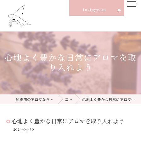
Instagram
心地よく豊かな日常にアロマを取
り入れよう
船橋市のアロマならNatural Witch
コラム
心地よく豊かな日常にアロマを取り入れよう
心地よく豊かな日常にアロマを取り入れよう
2024/04/30