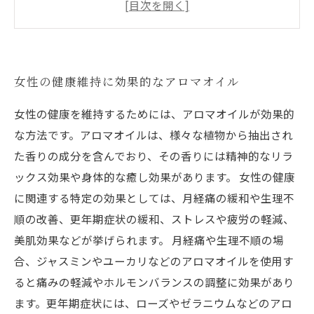
アロマで改善！女性の不眠症対策
アロマ使いこなして女性のホルモンバランスを
整える
女性の健康維持に効果的なアロマオイル
女性の健康を維持するためには、アロマオイルが効果的
な方法です。アロマオイルは、様々な植物から抽出され
た香りの成分を含んでおり、その香りには精神的なリラ
ックス効果や身体的な癒し効果があります。 女性の健康
に関連する特定の効果としては、月経痛の緩和や生理不
順の改善、更年期症状の緩和、ストレスや疲労の軽減、
美肌効果などが挙げられます。 月経痛や生理不順の場
合、ジャスミンやユーカリなどのアロマオイルを使用す
ると痛みの軽減やホルモンバランスの調整に効果があり
ます。更年期症状には、ローズやゼラニウムなどのアロ