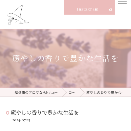
Instagram
癒やしの香りで豊かな生活を
船橋市のアロマならNatural Witch
コラム
癒やしの香りで豊かな生活を
癒やしの香りで豊かな生活を
2024/07/15