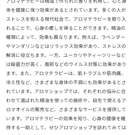
アロマテラピーは精油で作られた香りを利用し、心と身
体を健康に保つ効果があるとされています。多くの人が
ストレスを抱える現代社会で、アロマテラピーを取り入
れることで、心身の癒しを得ることができます。精油の
種類によって、効果も異なります。例えば、ラベンダー
やマンダリンなどはリラックス効果があり、ストレスの
解消に役立ちます。一方、ユーカリやティーツリーなど
は殺菌力が高く、風邪などのウイルス対策に効果があり
ます。また、アロマテラピーは、肌トラブルや筋肉痛、
冷え性など、さまざまな身体の不調にも効果があるとさ
れています。アロマショップでは、それぞれの悩みに合
わせて選ばれた精油を使っての施術や、自宅で使えるア
ロマオイルの販売など、さまざまなサービスを提供して
います。アロマテラピーの効果を知り、心身の健康を維
持する一助として、ぜひアロマショップを訪れてみては