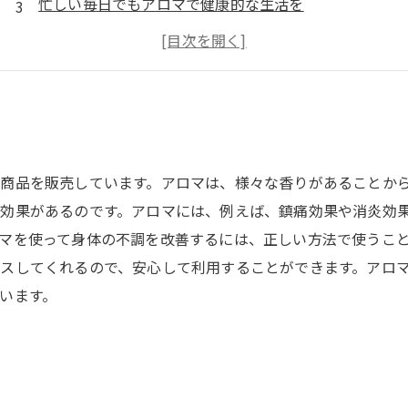
忙しい毎日でもアロマで健康的な生活を
アロマの効能と正しい使い方をマスターしよう
アロマで寝つきもよく、質の高い睡眠を手に入れよう
商品を販売しています。アロマは、様々な香りがあることか
効果があるのです。アロマには、例えば、鎮痛効果や消炎効
マを使って身体の不調を改善するには、正しい方法で使うこ
スしてくれるので、安心して利用することができます。アロ
います。