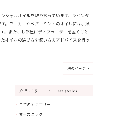
センシャルオイルを取り扱っています。ラベンダ
ます。ユーカリやペパーミントのオイルには、鎮
ます。また、お部屋にディフューザーを置くこと
せたオイルの選び方や使い方のアドバイスを行っ
次のページ >
カテゴリー
Categories
全てのカテゴリー
オーガニック