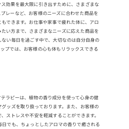
クス効果を最大限に引き出すために、さまざまな
スプレーなど、お客様のニーズに合わせた商品を
ともできます。お仕事や家事で疲れた体に、アロ
みたい方まで、さまざまなニーズに応えた商品を
しない毎日を過ごす中で、大切なのは自分自身の
ョップでは、お客様の心も体もリラックスできる
マテラピーは、植物の香り成分を使って心身の健
マグッズを取り扱っております。また、お客様の
で、ストレスや不安を軽減することができます。
毎日でも、ちょっとしたアロマの香りで癒される