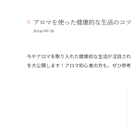
アロマを使った健康的な生活のコ
2024/06/29
今やアロマを取り入れた健康的な生活が注目され
を大公開します！アロマ初心者の方も、ぜひ参