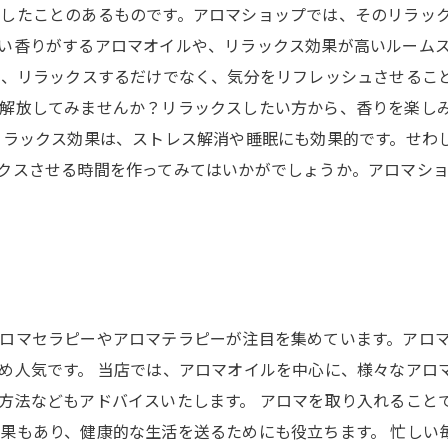
したことのあるものです。アロマショップでは、そのリラッ
い香りがするアロマオイルや、リラックス効果が高いルーム
で、リラックスするだけでなく、気分をリフレッシュさせるこ
解放してみませんか？リラックスしたい方から、香りを楽し
リラックス効果は、ストレス解消や睡眠にも効果的です。せわ
クスさせる時間を作ってみてはいかがでしょうか。アロマシ
ロマセラピーやアロマテラピーが注目を集めています。アロ
め人気です。 当店では、アロマオイルを中心に、様々なアロ
方法などもアドバイスいたします。 アロマを取り入れること
果もあり、健康的な生活を送るためにも役立ちます。 忙しい