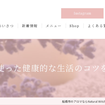
Instagram
あいさつ
新着情報
メニュー
Shop
よくある
使った健康的な生活のコツ
船橋市のアロマならNatural Witc