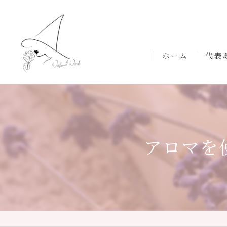
ホーム
代表
アロマを