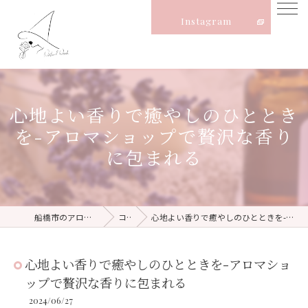
Instagram
心地よい香りで癒やしのひととき
を-アロマショップで贅沢な香り
に包まれる
船橋市のアロマならNatural Witch
コラム
心地よい香りで癒やしのひとときを-アロマショップで贅沢な香りに包まれる
心地よい香りで癒やしのひとときを-アロマショ
ップで贅沢な香りに包まれる
2024/06/27