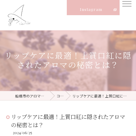
Instagram
リップケアに最適！上質口紅に隠
されたアロマの秘密とは？
船橋市のアロマならNatural Witch
コラム
リップケアに最適！上質口紅に隠されたアロマの秘密とは？
リップケアに最適！上質口紅に隠されたアロマ
の秘密とは？
2024/06/25