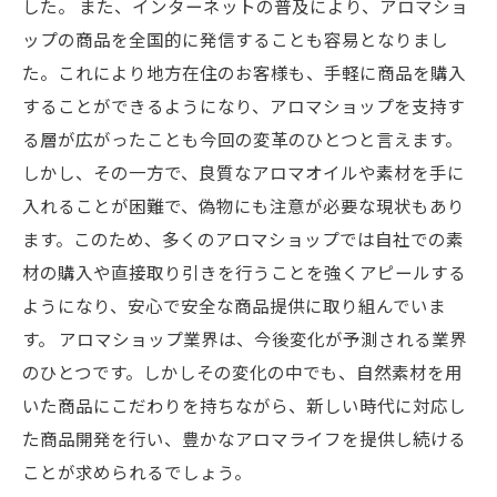
した。 また、インターネットの普及により、アロマショ
ップの商品を全国的に発信することも容易となりまし
た。これにより地方在住のお客様も、手軽に商品を購入
することができるようになり、アロマショップを支持す
る層が広がったことも今回の変革のひとつと言えます。
しかし、その一方で、良質なアロマオイルや素材を手に
入れることが困難で、偽物にも注意が必要な現状もあり
ます。このため、多くのアロマショップでは自社での素
材の購入や直接取り引きを行うことを強くアピールする
ようになり、安心で安全な商品提供に取り組んでいま
す。 アロマショップ業界は、今後変化が予測される業界
のひとつです。しかしその変化の中でも、自然素材を用
いた商品にこだわりを持ちながら、新しい時代に対応し
た商品開発を行い、豊かなアロマライフを提供し続ける
ことが求められるでしょう。