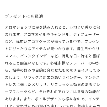
プレゼントにも最適！
アロマショップに足を踏み入れると、心地よい香りに包
まれます。アロマオイルやキャンドル、ディフューザー
など、幅広いアロマグッズが揃っている中で、プレゼン
トにぴったりなアイテムが見つかります。誕生日やクリ
スマス、バレンタインデーなど、特別な日に贈ると喜ば
れること間違いなしです。多種多様なフレーバーの中か
ら、相手の好みや目的に合わせたものをチョイスしてみ
ましょう。リラックス効果の高いラベンダー、アンチス
トレスに適したメリッサ、リフレッシュ効果のあるグレ
ープフルーツなど、それぞれのアロマには特有の効能が
あります。また、ボトルデザインも様々なので、インテ
リアに合わせたもの選びも楽しいですね。気持ちを込め