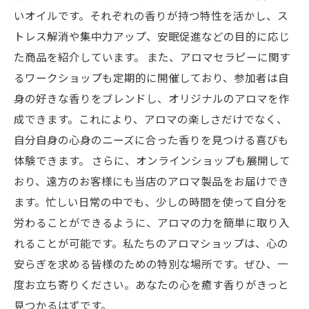
いオイルです。それぞれの香りが持つ特性を活かし、ス
トレス解消や集中力アップ、安眠促進などの目的に応じ
た商品を紹介しています。 また、アロマセラピーに関す
るワークショップも定期的に開催しており、参加者は自
身の好きな香りをブレンドし、オリジナルのアロマを作
成できます。これにより、アロマの楽しさだけでなく、
自分自身の心身のニーズに合った香りを見つける喜びも
体験できます。 さらに、オンラインショップも展開して
おり、遠方のお客様にも当店のアロマ製品をお届けでき
ます。忙しい日常の中でも、少しの時間を使って自分を
労わることができるように、アロマの力を簡単に取り入
れることが可能です。私たちのアロマショップは、心の
安らぎを求める皆様のための特別な場所です。ぜひ、一
度お立ち寄りください。あなたの心を癒す香りがきっと
見つかるはずです。