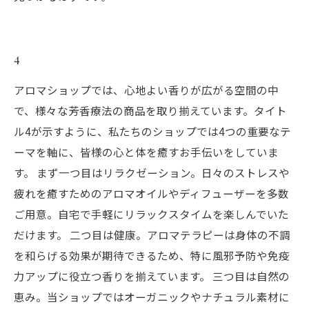
4
アロマショップでは、心地よい香りが広がる空間の中
で、様々な芳香療法の商品を取り揃えています。タイト
ル4が示すように、私たちのショップでは4つの重要なテ
ーマを軸に、皆様の心と体を癒すお手伝いをしていま
す。 まず一つ目はリラクゼーション。日々のストレスや
疲れを癒すためのアロマオイルやディフューザーを多数
ご用意。自宅で手軽にリラックスタイムを楽しんでいた
だけます。 二つ目は健康。アロマテラピーは身体の不調
を和らげる効果が期待できるため、特に風邪予防や免疫
力アップに役立つ香りを揃えています。 三つ目は自然の
恵み。当ショップではオーガニックやナチュラル素材に