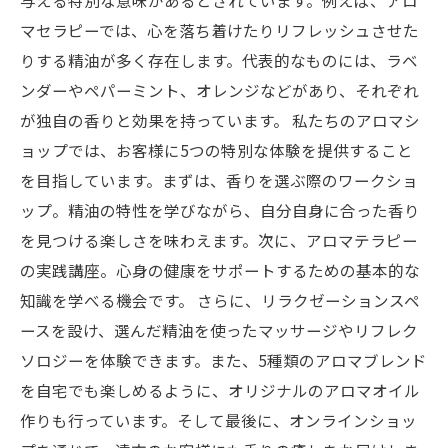
与える特別な意味があるとされています。例えば、アロ
マセラピーでは、心を落ち着けたりリフレッシュさせた
りする精油が多く存在します。代表的なものには、ラベ
ンダーやペパーミント、オレンジなどがあり、それぞれ
が独自の香りと効果を持っています。 私たちのアロマシ
ョップでは、お客様に5つの特別な体験を提供すること
を目指しています。まずは、香りを選ぶ際のワークショ
ップ。精油の特性を学びながら、自分自身に合った香り
を見つける楽しさを味わえます。次に、アロマテラピー
の実践講座。心身の健康をサポートするための基本的な
知識を学べる機会です。 さらに、リラクゼーションスペ
ースを設け、選んだ精油を使ったマッサージやリフレク
ソロジーを体験できます。また、5種類のアロマブレンド
を自宅でも楽しめるように、オリジナルのアロマオイル
作りも行っています。そして最後に、オンラインショッ