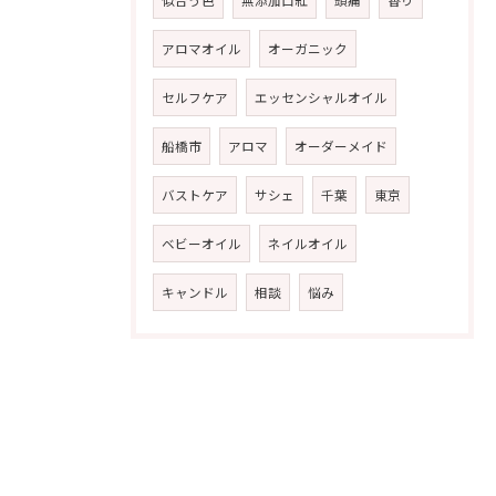
似合う色
無添加口紅
頭痛
香り
アロマオイル
オーガニック
セルフケア
エッセンシャルオイル
船橋市
アロマ
オーダーメイド
バストケア
サシェ
千葉
東京
ベビーオイル
ネイルオイル
キャンドル
相談
悩み