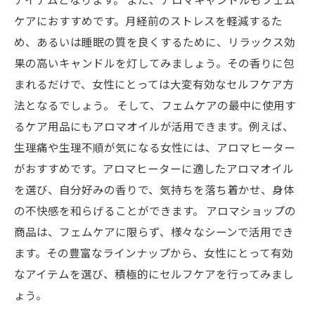
ケアにおすすめです。月経前のストレスを軽減するた
め、あるいは睡眠の質を良くするために、リラックス効
果の高いキャンドルを灯してみましょう。その香りに包
まれるだけで、女性にとっては大変有効なセルフケア方
法となるでしょう。 そして、フェムケアの最中に使用す
るケア用品にもアロマオイルが活用できます。例えば、
生理痛や生理不順が気になる女性には、アロマヒーター
がおすすめです。アロマヒーターに適したアロマオイル
を選び、自分好みの香りで、気持ちを落ち着かせ、身体
の不快感を和らげることができます。 アロマショップの
商品は、フェムケアに限らず、様々なシーンで活用でき
ます。その豊富なラインナップから、女性にとって有効
なアイテムを選び、積極的にセルフケアを行ってみまし
ょう。