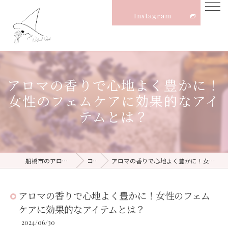
Instagram
アロマの香りで心地よく豊かに！
女性のフェムケアに効果的なアイ
テムとは？
船橋市のアロマならNatural Witch
コラム
アロマの香りで心地よく豊かに！女性のフェムケアに効果的なアイテムとは？
アロマの香りで心地よく豊かに！女性のフェム
ケアに効果的なアイテムとは？
2024/06/30