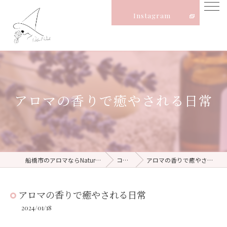
Instagram
アロマの香りで癒やされる日常
船橋市のアロマならNatural Witch
コラム
アロマの香りで癒やされる日常
アロマの香りで癒やされる日常
2024/01/18