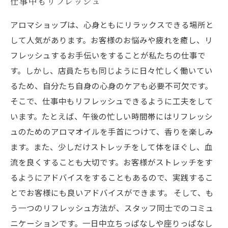
仕事中もリフレッシュ
アロマショップは、心身ともにリラックスできる場所と
して人気があります。お客様のお悩みや疲れを癒し、リ
フレッシュするお手伝いをすることが私たちの仕事で
す。しかし、店員たちも同じように日々忙しく働いてい
るため、自分たち自身の心身のケアも必要不可欠です。
そこで、仕事中もリフレッシュできるように工夫をして
います。たとえば、午後の忙しい時間帯にはリフレッシ
ュのためのアロマオイルを手首につけて、香りを楽しみ
ます。また、少しだけストレッチをして体をほぐし、血
流を良くすることも大切です。お客様がストレッチをす
るようにアドバイスをすることもあるので、実践するこ
とでお客様にも良いアドバイスができます。 そして、も
う一つのリフレッシュ方法が、スタッフ同士でのコミュ
ニケーションです。一日中立ちっぱなしや座りっぱなし