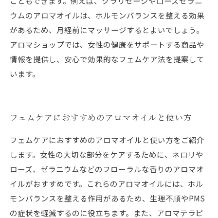
こともできます。例えば、クラリセージやローズゼラニ
ウムのアロマオイルは、ホルモンバランスを整える効果
があるため、月経前にマッサージするとよいでしょう。
アロマショップでは、女性の健康をサポートする商品や
情報を提供し、安心で効果的なフェムケア法を提案して
います。
フェムケアにおすすめのアロマオイルと使い方
フェムケアにおすすめのアロマオイルと使い方をご紹介
します。女性の大切な部分をケアするために、ネロリや
ローズ、ゼラニウムなどのフローラルな香りのアロマオ
イルがおすすめです。これらのアロマオイルには、ホル
モンバランスを整える作用があるため、生理不順やPMS
の症状を軽減するのに役立ちます。また、アロマテラピ