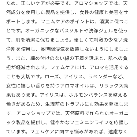
ため、正しいケアが必要です。アロマショップでは、天
然成分を使用した製品を提供し、女性の健康と美容をサ
ポートします。 フェムケアのポイントは、清潔に保つこ
とです。オーガニックなバスソルトや洗浄ジェルを使っ
て、肌を清潔に保ちましょう。優しくて刺激の少ない洗
浄剤を使用し、長時間湿気を放置しないようにしましょ
う。また、締め付けのない綿の下着を選ぶと、肌への負
担が軽減されます。 フェムケアには、アロマを活用する
ことも大切です。ローズ、アイリス、ラベンダーなど、
女性に嬉しい香りを持つアロマオイルは、リラックス効
果もあります。アイリスは、ホルモンバランスを整える
働きがあるため、生理前のトラブルにも効果を発揮しま
す。 アロマショップでは、天然原料で作られたオーガニ
ック製品を提供し、健やかなフェミニンライフを応援し
ています。フェムケアに関する悩みがあれば、遠慮なく