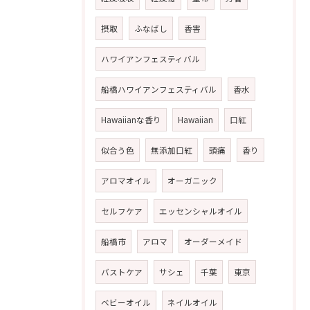
摂取
ふなばし
香害
ハワイアンフェスティバル
船橋ハワイアンフェスティバル
香水
Hawaiianな香り
Hawaiian
口紅
似合う色
無添加口紅
頭痛
香り
アロマオイル
オーガニック
セルフケア
エッセンシャルオイル
船橋市
アロマ
オーダーメイド
バストケア
サシェ
千葉
東京
ベビーオイル
ネイルオイル