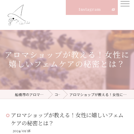
Instagram
アロマショップが教える！女性に
嬉しいフェムケアの秘密とは？
船橋市のアロマならNatural Witch
コラム
アロマショップが教える！女性に嬉しいフェムケアの秘密とは？
アロマショップが教える！女性に嬉しいフェム
ケアの秘密とは？
2024/01/18