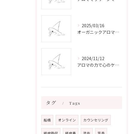
2025/03/16
オーガニックアロマで心と体を癒す
2024/11/12
アロマの力で心のケアをする方法
タグ
Tags
船橋
オンライン
カウンセリング
経皮吸収
経皮毒
塗布
芳香