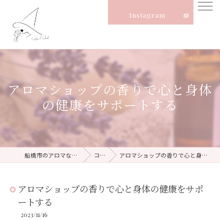
Instagram
アロマショップの香りで心と身体
の健康をサポートする
船橋市のアロマならNatural Witch
コラム
アロマショップの香りで心と身体の健康をサポートする
アロマショップの香りで心と身体の健康をサポ
ートする
2023/11/16