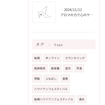
2024/11/12
アロマの力で心のケアをする方法
タグ
Tags
船橋
オンライン
カウンセリング
経皮吸収
経皮毒
塗布
芳香
摂取
ふなばし
香害
ハワイアンフェスティバル
船橋ハワイアンフェスティバル
香水