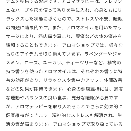
テムを提供するお店です。アロマセラピーは、フレッシ
ュなハーブや花を使って香りを手に入れ、心身ともにリ
ラックスした状態に導くもので、ストレスや不安、睡眠
の問題に効果的です。また、アロマオイルを用いたマッ
サージにより、筋肉痛や肩こり、腰痛などの体の痛みを
緩和することもできます。 アロマショップでは、様々な
香りのアイテムを取り揃えています。ラベンダーやジャ
スミン、ローズ、ユーカリ、ティーツリーなど、植物の
持つ香りを使ったアロマオイルは、それぞれの香りに特
有の効能があり、リラックスや集中力アップ、体調改善
などの効果が期待できます。 心身の健康維持には、適度
な運動やバランスの良い食事、充分な睡眠が必要です
が、アロマテラピーを取り入れることでさらに効果的に
健康維持ができます。精神的なストレスも解消され、生
活の質が高まります。 アロマショップで取り扱っている