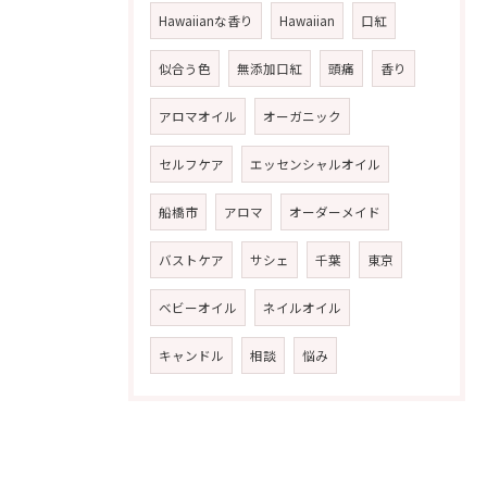
Hawaiianな香り
Hawaiian
口紅
似合う色
無添加口紅
頭痛
香り
アロマオイル
オーガニック
セルフケア
エッセンシャルオイル
船橋市
アロマ
オーダーメイド
バストケア
サシェ
千葉
東京
ベビーオイル
ネイルオイル
キャンドル
相談
悩み