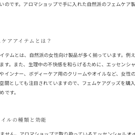
いのです。アロマショップで手に入れた自然派のフェムケア
ムケアアイテムとは？
イテムとは、自然派の女性向け製品が多く揃っています。例
ます。また、生理中の不快感を和らげるために、エッセンシ
やインナー、ボディーケア用のクリームやオイルなど、女性
空間としても注目されていますので、フェムケアグッズを購
めです。
オイルの種類と効能
ません。アロマショップで取り扱っているエッセンシャルオ