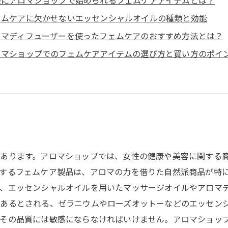
軽にアロマショップで始められるフェムケアアイテムとは？
ェムケアに欠かせないエッセンシャルオイルの種類と効能
ロマディフューザーを使ったフェムケアのおすすめ方法とは？
ロマショップでのフェムケアアイテムの選び方と買い方のポイ
？
あります。アロマショップでは、女性の健康や美容に関する
するフェムケア製品は、アロマの力を借りた自然派商品が特に
、エッセンシャルオイルを用いたマッサージオイルやアロマ
あるとされる、ゼラニウムやローズオットーなどのエッセンシ
、その品質には敏感にならなければいけません。アロマショッ