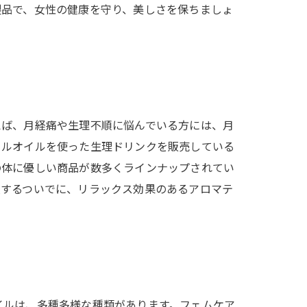
製品で、女性の健康を守り、美しさを保ちましょ
えば、月経痛や生理不順に悩んでいる方には、月
ャルオイルを使った生理ドリンクを販売している
の体に優しい商品が数多くラインナップされてい
入するついでに、リラックス効果のあるアロマテ
イルは、多種多様な種類があります。フェムケア