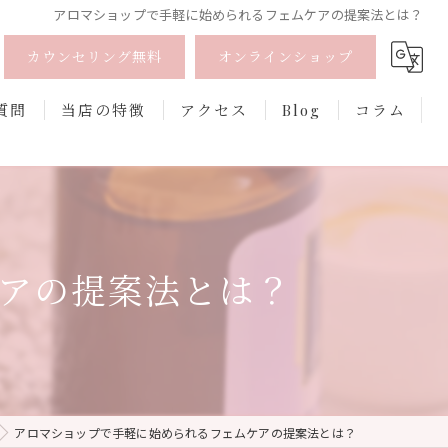
アロマショップで手軽に始められるフェムケアの提案法とは？
カウンセリング無料
オンラインショップ
質問
当店の特徴
アクセス
Blog
コラム
オーガニック
オンライン
アの提案法とは？
フェムケア
香水
口紅
アロマショップで手軽に始められるフェムケアの提案法とは？