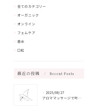
全てのカテゴリー
オーガニック
オンライン
フェムケア
香水
口紅
最近の投稿
Recent Posts
2025/08/27
アロママッサージで叶える心身リラックスと健康維持の新習慣ガイド