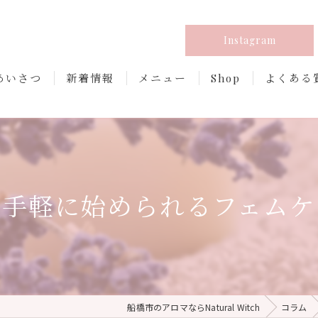
Instagram
あいさつ
新着情報
メニュー
Shop
よくある
で手軽に始められるフェムケ
船橋市のアロマならNatural Witch
コラム