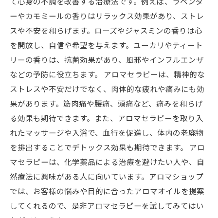
て心身の不調を改善する治療法です。例えば、ラベンダ
ーやカモミールの香りはリラックス効果があり、ストレ
スや不安を和らげます。ローズやジャスミンの香りは心
を開放し、自信や希望を与えます。ユーカリやティート
リーの香りは、抗菌効果があり、風邪やインフルエンザ
などの予防に役立ちます。 アロマセラピーは、精神的な
ストレスや不安だけでなく、肉体的な疲れや痛みにも効
果があります。筋肉痛や腰痛、頭痛など、痛みを和らげ
る効果も期待できます。また、アロマセラピーを取り入
れたマッサージや入浴で、血行を促進し、体内の老廃物
を排出することでデトックス効果も期待できます。 アロ
マセラピーは、化学薬品による治療を避けたい人や、自
然療法に興味がある人に向いています。アロマショップ
では、お客様の悩みや目的に合ったアロマオイルを提案
してくれるので、是非アロマセラピーを試してみてはい