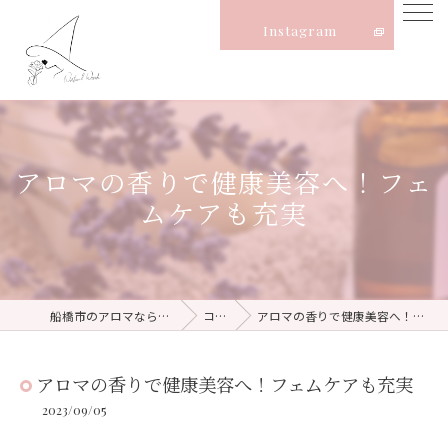
Instagram
アロマの香りで健康美容へ！フェ
ムケアも充実
船橋市のアロマならNatural Witch
コラム
アロマの香りで健康美容へ！フェムケアも充実
アロマの香りで健康美容へ！フェムケアも充実
2023/09/05