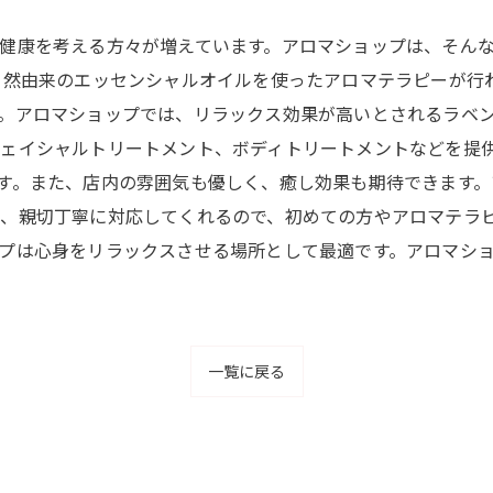
健康を考える方々が増えています。アロマショップは、そん
自然由来のエッセンシャルオイルを使ったアロマテラピーが行
。アロマショップでは、リラックス効果が高いとされるラベ
ェイシャルトリートメント、ボディトリートメントなどを提供
す。また、店内の雰囲気も優しく、癒し効果も期待できます
、親切丁寧に対応してくれるので、初めての方やアロマテラ
プは心身をリラックスさせる場所として最適です。アロマシ
一覧に戻る