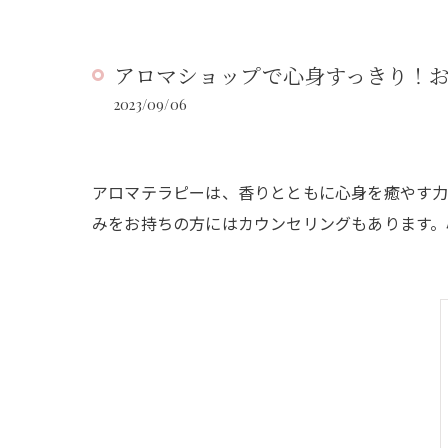
アロマショップで心身すっきり！
2023/09/06
アロマテラピーは、香りとともに心身を癒やす力
みをお持ちの方にはカウンセリングもあります。