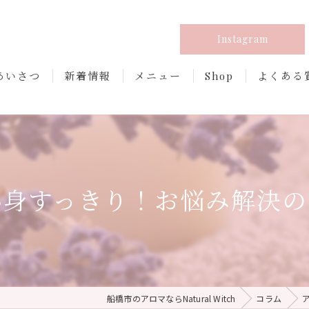
Instagram
あいさつ
新着情報
メニュー
Shop
よくある
心身すっきり！お悩み解決の
船橋市のアロマならNatural Witch
コラム