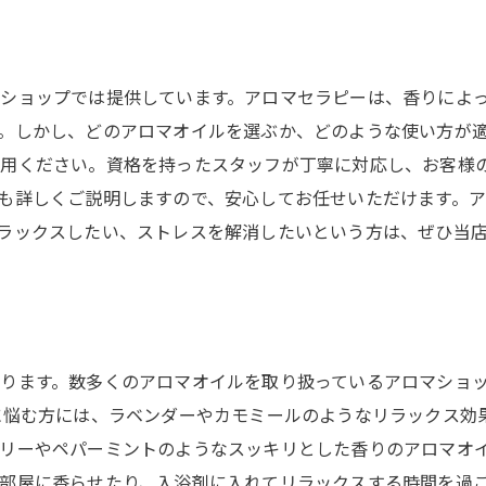
ショップでは提供しています。アロマセラピーは、香りによ
。しかし、どのアロマオイルを選ぶか、どのような使い方が
利用ください。資格を持ったスタッフが丁寧に対応し、お客様
も詳しくご説明しますので、安心してお任せいただけます。
ラックスしたい、ストレスを解消したいという方は、ぜひ当
ります。数多くのアロマオイルを取り扱っているアロマショ
に悩む方には、ラベンダーやカモミールのようなリラックス効
リーやペパーミントのようなスッキリとした香りのアロマオイ
部屋に香らせたり、入浴剤に入れてリラックスする時間を過