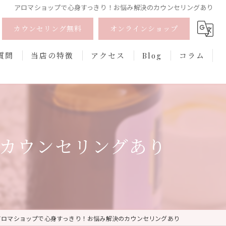
アロマショップで心身すっきり！お悩み解決のカウンセリングあり
カウンセリング無料
オンラインショップ
質問
当店の特徴
アクセス
Blog
コラム
オーガニック
オンライン
カウンセリングあり
フェムケア
香水
口紅
アロマショップで心身すっきり！お悩み解決のカウンセリングあり