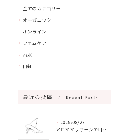
全てのカテゴリー
オーガニック
オンライン
フェムケア
香水
口紅
最近の投稿
Recent Posts
2025/08/27
アロママッサージで叶える心身リラックスと健康維持の新習慣ガイド