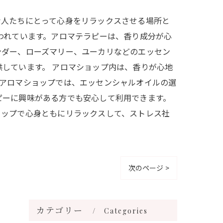
な人たちにとって心身をリラックスさせる場所と
われています。アロマテラピーは、香り成分が心
ンダー、ローズマリー、ユーカリなどのエッセン
しています。 アロマショップ内は、香りが心地
。アロマショップでは、エッセンシャルオイルの選
ピーに興味がある方でも安心して利用できます。
ョップで心身ともにリラックスして、ストレス社
次のページ >
カテゴリー
Categories