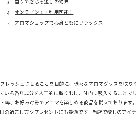
香りで感じる癒しの効果
オンラインでも利用可能！
アロマショップで心身ともにリラックス
フレッシュさせることを目的に、様々なアロマグッズを取り
ている香り成分を人工的に取り出し、体内に吸入することで
ト等、お好みの形でアロマを楽しめる商品を揃えております
日の過ごし方やプレゼントにも最適です。当店で癒しのアイ