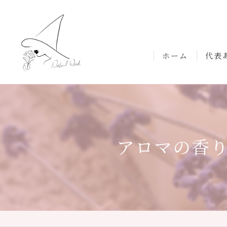
ホーム
代表
アロマの香