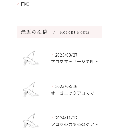
口紅
最近の投稿
Recent Posts
2025/08/27
アロママッサージで叶える心身リラックスと健康維持の新習慣ガイド
2025/03/16
オーガニックアロマで心と体を癒す
2024/11/12
アロマの力で心のケアをする方法