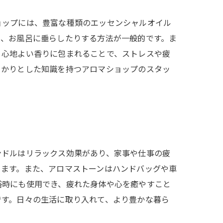
ョップには、豊富な種類のエッセンシャルオイル
り、お風呂に垂らしたりする方法が一般的です。ま
、心地よい香りに包まれることで、ストレスや疲
っかりとした知識を持つアロマショップのスタッ
ンドルはリラックス効果があり、家事や仕事の疲
きます。また、アロマストーンはハンドバッグや車
浴時にも使用でき、疲れた身体や心を癒やすこと
です。日々の生活に取り入れて、より豊かな暮ら