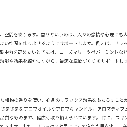
、空間を彩ります。香りというのは、人々の感情や心理にも
よい空間を作り出せるようにサポートします。例えば、リラ
集中力を高めたいときには、ローズマリーやペパーミントな
効能や効果を紹介しながら、最適な空間づくりをサポートし
た植物の香りを使い、心身のリラックス効果をもたらすこと
、さまざまなアロマオイルやアロマキャンドル、アロマディフ
品質なものまで、幅広く取り揃えられています。 特に、スキ
できます。また、リラックス効果によって疲れた肌を癒し、美