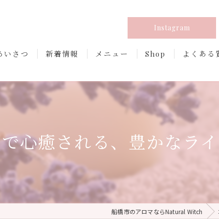
Instagram
あいさつ
新着情報
メニュー
Shop
よくある
りで心癒される、豊かなライ
船橋市のアロマならNatural Witch