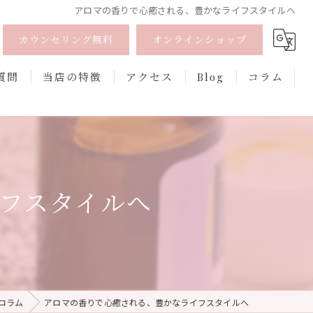
アロマの香りで心癒される、豊かなライフスタイルへ
カウンセリング無料
オンラインショップ
質問
当店の特徴
アクセス
Blog
コラム
オーガニック
オンライン
フスタイルへ
フェムケア
香水
口紅
コラム
アロマの香りで心癒される、豊かなライフスタイルへ