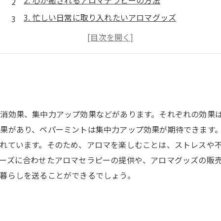
2. 心が癒されるアロマテラピーの方法
3. 忙しい日常に取り入れたいアロマグッズ
4. 香りで彩る空間づくり
5. アロマを使った美容の秘訣
消効果、集中力アップ効果などがあります。それぞれの効果
果があり、ペパーミントは集中力アップ効果が期待できます
れています。そのため、アロマを楽しむことは、ストレスや
ーズに合わせたアロマセラピーの提供や、アロマグッズの販
暮らしを送ることができるでしょう。