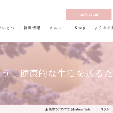
Instagram
あいさつ
新着情報
メニュー
Shop
よくある
よう！健康的な生活を送るた
船橋市のアロマならNatural Witch
コラム