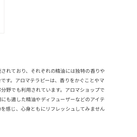
売されており、それぞれの精油には独特の香りや
合です。アロマテラピーは、香りをかぐことやマ
容分野でも利用されています。アロマショップで
用にも適した精油やディフューザーなどのアイテ
力を感じ、心身ともにリフレッシュしてみません