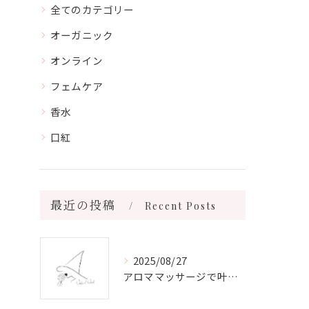
全てのカテゴリー
オーガニック
オンライン
フェムケア
香水
口紅
最近の投稿
Recent Posts
2025/08/27
アロママッサージで叶える心身リラックスと健康維持の新習慣ガイド