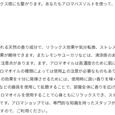
クス感にも繋がります。あなたもアロマバスソルトを使って
れる天然の香り成分で、リラックス効果や気分転換、ストレ
果が期待できます。またレモンやユーカリなどは、清涼感の
は注意点があります。まず、アロマオイルは高濃度のために肌
ロマオイルの種類によっては使用上の注意が必要なものもあ
ルの効果を十分に発揮させるためには、使用時に良い香りを嗅
などの器具を使用して拡散することで、部屋全体に香りを広
アロマオイルを使用することで心身ともにリラックスでき、ス
です。アロマショップでは、専門的な知識を持ったスタッフ
すので、ご利用ください。