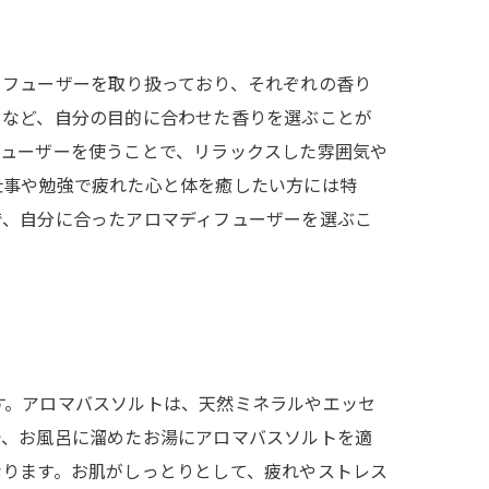
ィフューザーを取り扱っており、それぞれの香り
ーなど、自分の目的に合わせた香りを選ぶことが
フューザーを使うことで、リラックスした雰囲気や
仕事や勉強で疲れた心と体を癒したい方には特
で、自分に合ったアロマディフューザーを選ぶこ
す。アロマバスソルトは、天然ミネラルやエッセ
で、お風呂に溜めたお湯にアロマバスソルトを適
なります。お肌がしっとりとして、疲れやストレス