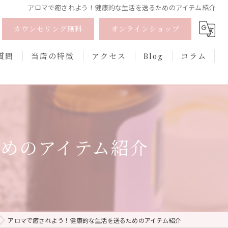
アロマで癒されよう！健康的な生活を送るためのアイテム紹介
カウンセリング無料
オンラインショップ
質問
当店の特徴
アクセス
Blog
コラム
オーガニック
オンライン
めのアイテム紹介
フェムケア
香水
口紅
アロマで癒されよう！健康的な生活を送るためのアイテム紹介