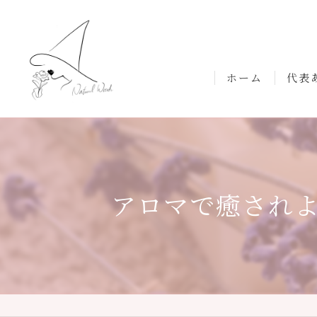
ホーム
代表
アロマで癒され