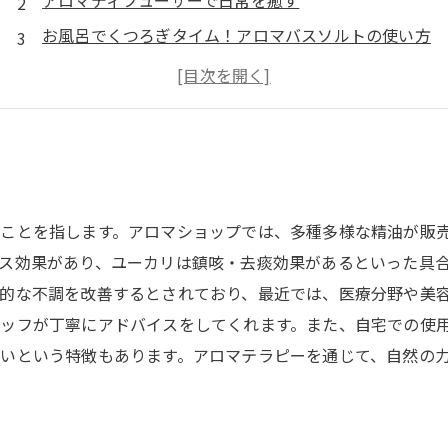
アロマディフューザーで日常を癒す
お風呂でくつろぎタイム！アロマバスソルトの使い方
アロマオイルがもたらす効果と注意点
常備しておきたいアロマグッズ
ことを指します。アロマショップでは、多種多様な精油が販
ス効果があり、ユーカリは鎮咳・去痰効果があるといった具
的な不調を改善するとされており、最近では、医療分野や美
ッフが丁寧にアドバイスをしてくれます。また、自宅での使
いという特徴もあります。アロマテラピーを通じて、自然の