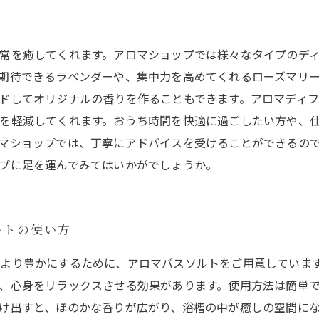
常を癒してくれます。アロマショップでは様々なタイプのデ
期待できるラベンダーや、集中力を高めてくれるローズマリ
ドしてオリジナルの香りを作ることもできます。アロマディ
を軽減してくれます。おうち時間を快適に過ごしたい方や、
マショップでは、丁寧にアドバイスを受けることができるの
プに足を運んでみてはいかがでしょうか。
ルトの使い方
より豊かにするために、アロマバスソルトをご用意していま
、心身をリラックスさせる効果があります。使用方法は簡単
け出すと、ほのかな香りが広がり、浴槽の中が癒しの空間に