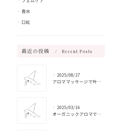
フェムケア
香水
口紅
最近の投稿
Recent Posts
2025/08/27
アロママッサージで叶える心身リラックスと健康維持の新習慣ガイド
2025/03/16
オーガニックアロマで心と体を癒す