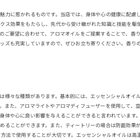
魅力に惹かれるものです。当店では、身体や心の健康に配慮
ックス効果をもたらし、先代から受け継がれた知識と技能を駆
のご要望に合わせて、アロマオイルをご提案することで、香
ッズも充実していますので、ぜひお立ち寄りください。香り
は様々な種類があります。基本的には、エッセンシャルオイ
。また、アロマライトやアロマディフューザーを使用して、空
身体や心に良い影響を与えることができると言われています
めることができます。また、ティートリーの場合は防菌効果
な方法で使用することが大切です。エッセンシャルオイルは高