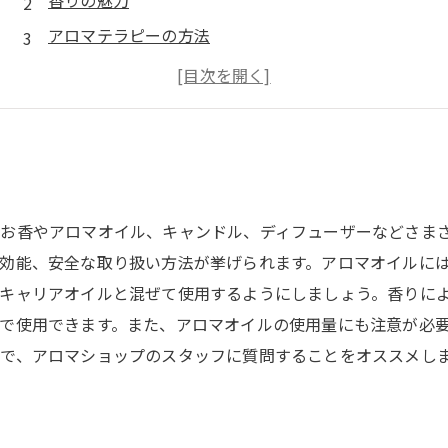
香りの魅力
アロマテラピーの方法
アロマの活用法
アロマと健康
お香やアロマオイル、キャンドル、ディフューザーなどさま
効能、安全な取り扱い方法が挙げられます。アロマオイルに
キャリアオイルと混ぜて使用するようにしましょう。香りに
で使用できます。また、アロマオイルの使用量にも注意が必
で、アロマショップのスタッフに質問することをオススメし