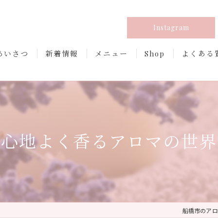
Instagram
あいさつ
新着情報
メニュー
Shop
よくある
心地よく香るアロマの世界
船橋市のアロマな