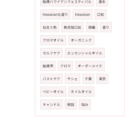
船橋ハワイアンフェスティバル
香水
Hawaiianな香り
Hawaiian
口紅
似合う色
無添加口紅
頭痛
香り
アロマオイル
オーガニック
セルフケア
エッセンシャルオイル
船橋市
アロマ
オーダーメイド
バストケア
サシェ
千葉
東京
ベビーオイル
ネイルオイル
キャンドル
相談
悩み