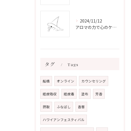
2024/11/12
アロマの力で心のケアをする方法
タグ
Tags
船橋
オンライン
カウンセリング
経皮吸収
経皮毒
塗布
芳香
摂取
ふなばし
香害
ハワイアンフェスティバル