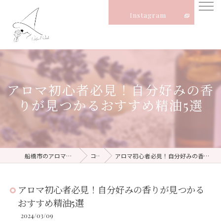
Instagram
アロマ初心者必見！自分好みの香
りが見つかるおすすめ精油5選
船橋市のアロマならNatural Witch
コラム
アロマ初心者必見！自分好みの香りが見つかるおすすめ精油5選
アロマ初心者必見！自分好みの香りが見つかる
おすすめ精油5選
2024/03/09