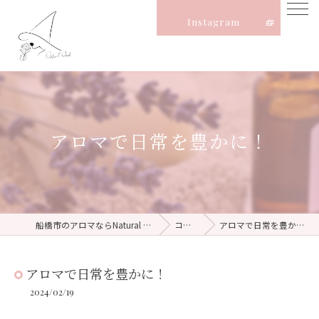
Instagram
アロマで日常を豊かに！
船橋市のアロマならNatural Witch
コラム
アロマで日常を豊かに！
アロマで日常を豊かに！
2024/02/19