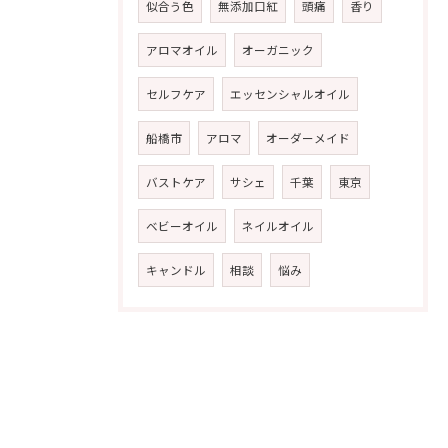
似合う色
無添加口紅
頭痛
香り
アロマオイル
オーガニック
セルフケア
エッセンシャルオイル
船橋市
アロマ
オーダーメイド
バストケア
サシェ
千葉
東京
ベビーオイル
ネイルオイル
キャンドル
相談
悩み