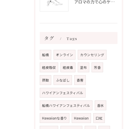
アロマの力で心のケアをする方法
タグ
Tags
船橋
オンライン
カウンセリング
経皮吸収
経皮毒
塗布
芳香
摂取
ふなばし
香害
ハワイアンフェスティバル
船橋ハワイアンフェスティバル
香水
Hawaiianな香り
Hawaiian
口紅