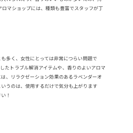
アロマショップには、種類も豊富でスタッフが丁
とも多く、女性にとっては非常につらい問題で
用したトラブル解消アイテムや、香りのよいアロマ
には、リラクゼーション効果のあるラベンダーオ
というのは、使用するだけで気分も上がります
さい！