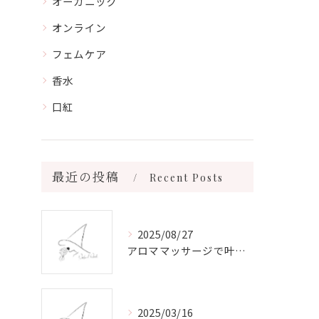
オーガニック
オンライン
フェムケア
香水
口紅
最近の投稿
Recent Posts
2025/08/27
アロママッサージで叶える心身リラックスと健康維持の新習慣ガイド
2025/03/16