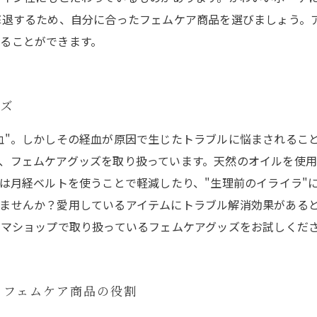
撃退するため、自分に合ったフェムケア商品を選びましょう。
ることができます。
ッズ
血"。しかしその経血が原因で生じたトラブルに悩まされるこ
、フェムケアグッズを取り扱っています。天然のオイルを使
には月経ベルトを使うことで軽減したり、"生理前のイライラ"
ませんか？愛用しているアイテムにトラブル解消効果がある
ロマショップで取り扱っているフェムケアグッズをお試しくだ
！フェムケア商品の役割