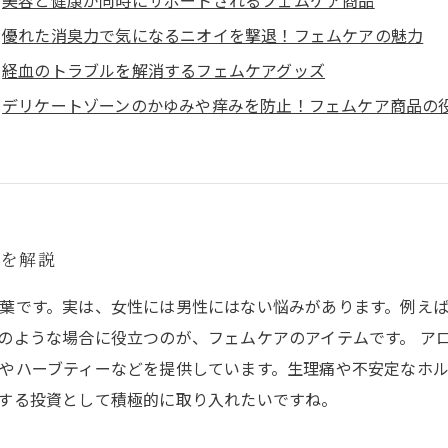
美容と健康が同時にサポートされるフェムケア商品
優れた消臭力で気になるニオイを撃退！フェムケアの魅力
経血のトラブルを解消するフェムケアグッズ
デリケートゾーンのかゆみや痒みを防止！フェムケア商品の
ムを解説
葉です。実は、女性には男性にはない悩みがあります。例え
のような場合に役立つのが、フェムケアのアイテムです。 ア
やハーブティーなどを提供しています。生理痛や不安定なホ
する投資として積極的に取り入れたいですね。