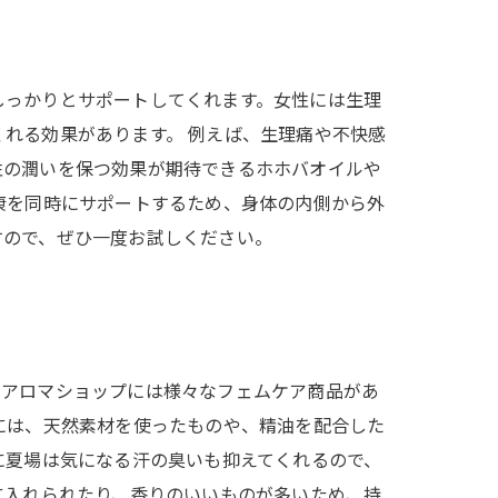
しっかりとサポートしてくれます。女性には生理
れる効果があります。 例えば、生理痛や不快感
性の潤いを保つ効果が期待できるホホバオイルや
康を同時にサポートするため、身体の内側から外
すので、ぜひ一度お試しください。
、アロマショップには様々なフェムケア商品があ
には、天然素材を使ったものや、精油を配合した
に夏場は気になる汗の臭いも抑えてくれるので、
に入れられたり、香りのいいものが多いため、持