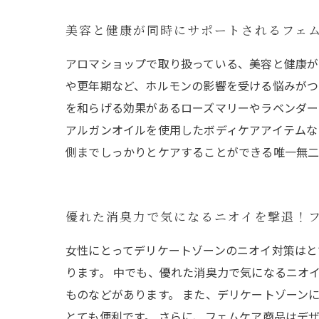
美容と健康が同時にサポートされるフェ
アロマショップで取り扱っている、美容と健康が
や更年期など、ホルモンの影響を受ける悩みがつ
を和らげる効果があるローズマリーやラベンダー
アルガンオイルを使用したボディケアアイテムな
側までしっかりとケアすることができる唯一無二
優れた消臭力で気になるニオイを撃退！
女性にとってデリケートゾーンのニオイ対策はと
ります。 中でも、優れた消臭力で気になるニオ
ものなどがあります。 また、デリケートゾーン
とても便利です。 さらに、フェムケア商品はデ