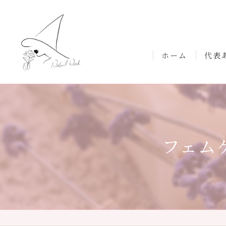
ホーム
代表
フェム