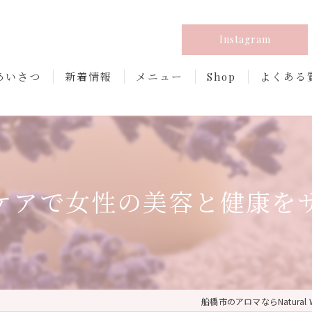
Instagram
あいさつ
新着情報
メニュー
Shop
よくある
ケアで女性の美容と健康を
船橋市のアロマならNatural W