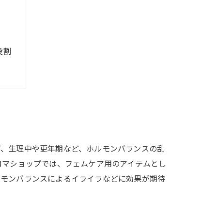
役割
ば、生理中や更年期など、ホルモンバランスの乱
ロマショップでは、フェムケア用のアイテムとし
ルモンバランスによるイライラなどに効果が期待