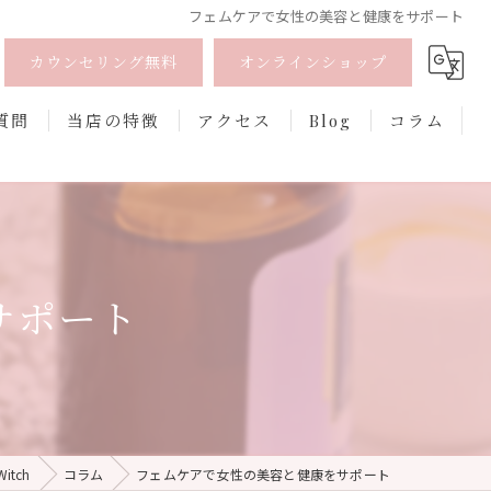
フェムケアで女性の美容と健康をサポート
カウンセリング無料
オンラインショップ
質問
当店の特徴
アクセス
Blog
コラム
オーガニック
オンライン
サポート
フェムケア
香水
口紅
itch
コラム
フェムケアで女性の美容と健康をサポート