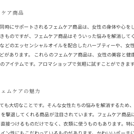
ムケア商品
同時にサポートされるフェムケア商品は、女性の身体や心を
きものですが、フェムケア商品はそういった悩みを解消してく
などのエッセンシャルオイルを配合したハーブティーや、女
どがあります。 これらのフェムケア商品は、女性の美容と健
のアイテムです。アロマショップで気軽に試すことができま
フェムケアの魅力
ても大切なことです。そんな女性たちの悩みを解消するため
イを撃退してくれる商品が注目されています。フェムケア商品
に直接つけるものだけでなく、衣類に使うものもあります。特
ザイン性にもこだわっているものがあります。かわいいポーチ