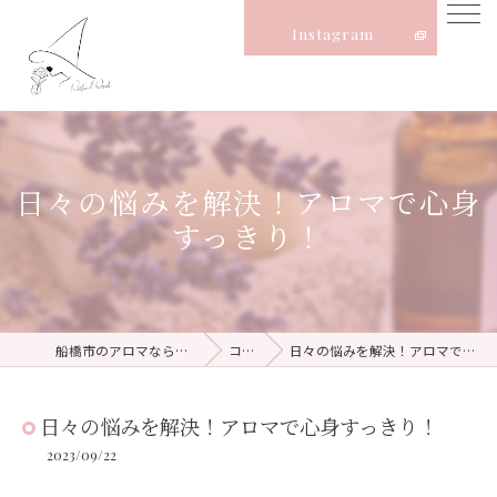
Instagram
日々の悩みを解決！アロマで心身
すっきり！
船橋市のアロマならNatural Witch
コラム
日々の悩みを解決！アロマで心身すっきり！
日々の悩みを解決！アロマで心身すっきり！
2023/09/22