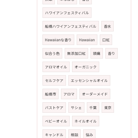
ハワイアンフェスティバル
船橋ハワイアンフェスティバル
香水
Hawaiianな香り
Hawaiian
口紅
似合う色
無添加口紅
頭痛
香り
アロマオイル
オーガニック
セルフケア
エッセンシャルオイル
船橋市
アロマ
オーダーメイド
バストケア
サシェ
千葉
東京
ベビーオイル
ネイルオイル
キャンドル
相談
悩み