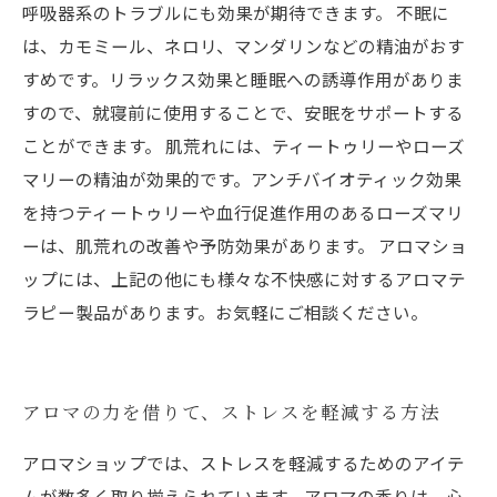
呼吸器系のトラブルにも効果が期待できます。 不眠に
は、カモミール、ネロリ、マンダリンなどの精油がおす
すめです。リラックス効果と睡眠への誘導作用がありま
すので、就寝前に使用することで、安眠をサポートする
ことができます。 肌荒れには、ティートゥリーやローズ
マリーの精油が効果的です。アンチバイオティック効果
を持つティートゥリーや血行促進作用のあるローズマリ
ーは、肌荒れの改善や予防効果があります。 アロマショ
ップには、上記の他にも様々な不快感に対するアロマテ
ラピー製品があります。お気軽にご相談ください。
アロマの力を借りて、ストレスを軽減する方法
アロマショップでは、ストレスを軽減するためのアイテ
ムが数多く取り揃えられています。アロマの香りは、心