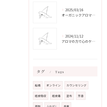
2025/03/16
オーガニックアロマで心と体を癒す
2024/11/12
アロマの力で心のケアをする方法
タグ
Tags
船橋
オンライン
カウンセリング
経皮吸収
経皮毒
塗布
芳香
摂取
ふなばし
香害