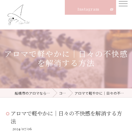
Instagram
アロマで軽やかに｜日々の不快感
を解消する方法
船橋市のアロマならNatural Witch
コラム
アロマで軽やかに｜日々の不快感を解消する方法
アロマで軽やかに｜日々の不快感を解消する方
法
2024/07/06