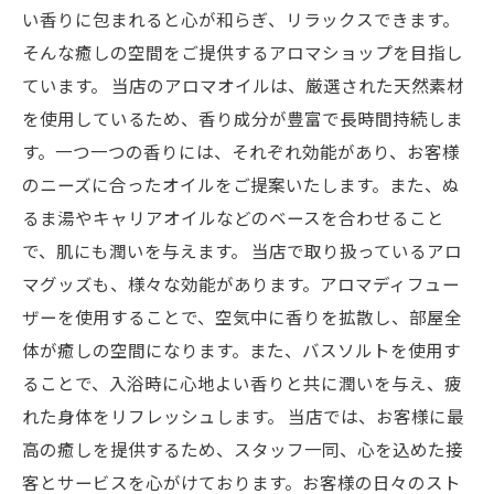
い香りに包まれると心が和らぎ、リラックスできます。
そんな癒しの空間をご提供するアロマショップを目指し
ています。 当店のアロマオイルは、厳選された天然素材
を使用しているため、香り成分が豊富で長時間持続しま
す。一つ一つの香りには、それぞれ効能があり、お客様
のニーズに合ったオイルをご提案いたします。また、ぬ
るま湯やキャリアオイルなどのベースを合わせること
で、肌にも潤いを与えます。 当店で取り扱っているアロ
マグッズも、様々な効能があります。アロマディフュー
ザーを使用することで、空気中に香りを拡散し、部屋全
体が癒しの空間になります。また、バスソルトを使用す
ることで、入浴時に心地よい香りと共に潤いを与え、疲
れた身体をリフレッシュします。 当店では、お客様に最
高の癒しを提供するため、スタッフ一同、心を込めた接
客とサービスを心がけております。お客様の日々のスト