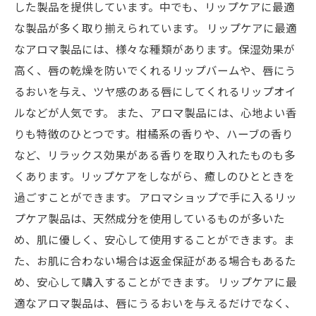
した製品を提供しています。中でも、リップケアに最適
な製品が多く取り揃えられています。 リップケアに最適
なアロマ製品には、様々な種類があります。保湿効果が
高く、唇の乾燥を防いでくれるリップバームや、唇にう
るおいを与え、ツヤ感のある唇にしてくれるリップオイ
ルなどが人気です。 また、アロマ製品には、心地よい香
りも特徴のひとつです。柑橘系の香りや、ハーブの香り
など、リラックス効果がある香りを取り入れたものも多
くあります。リップケアをしながら、癒しのひとときを
過ごすことができます。 アロマショップで手に入るリッ
プケア製品は、天然成分を使用しているものが多いた
め、肌に優しく、安心して使用することができます。ま
た、お肌に合わない場合は返金保証がある場合もあるた
め、安心して購入することができます。 リップケアに最
適なアロマ製品は、唇にうるおいを与えるだけでなく、