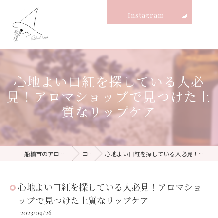
Instagram
心地よい口紅を探している人必
見！アロマショップで見つけた上
質なリップケア
船橋市のアロマならNatural Witch
コラム
心地よい口紅を探している人必見！アロマショップで見つけた上質なリップケア
心地よい口紅を探している人必見！アロマショ
ップで見つけた上質なリップケア
2023/09/26