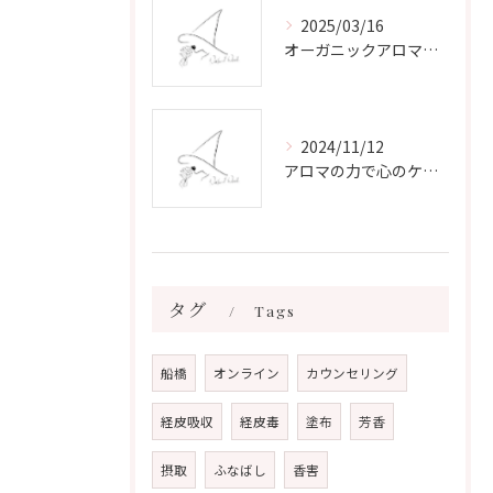
2025/03/16
オーガニックアロマで心と体を癒す
2024/11/12
アロマの力で心のケアをする方法
タグ
Tags
船橋
オンライン
カウンセリング
経皮吸収
経皮毒
塗布
芳香
摂取
ふなばし
香害