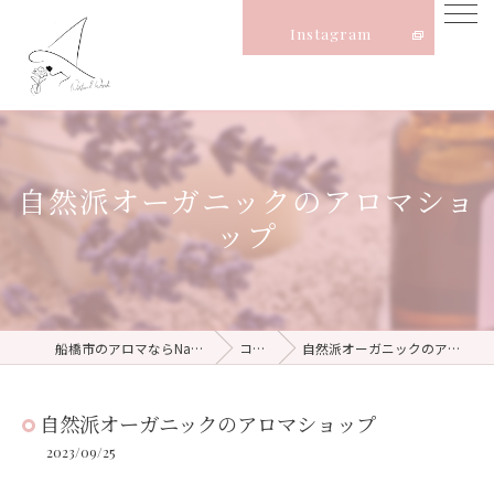
Instagram
自然派オーガニックのアロマショ
ップ
船橋市のアロマならNatural Witch
コラム
自然派オーガニックのアロマショップ
自然派オーガニックのアロマショップ
2023/09/25