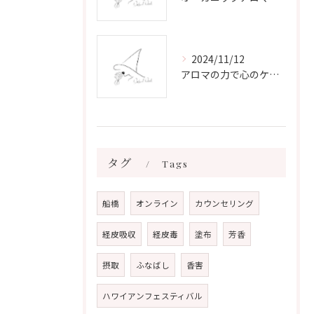
2024/11/12
アロマの力で心のケアをする方法
タグ
Tags
船橋
オンライン
カウンセリング
経皮吸収
経皮毒
塗布
芳香
摂取
ふなばし
香害
ハワイアンフェスティバル