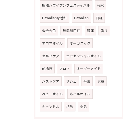
船橋ハワイアンフェスティバル
香水
Hawaiianな香り
Hawaiian
口紅
似合う色
無添加口紅
頭痛
香り
アロマオイル
オーガニック
セルフケア
エッセンシャルオイル
船橋市
アロマ
オーダーメイド
バストケア
サシェ
千葉
東京
ベビーオイル
ネイルオイル
キャンドル
相談
悩み