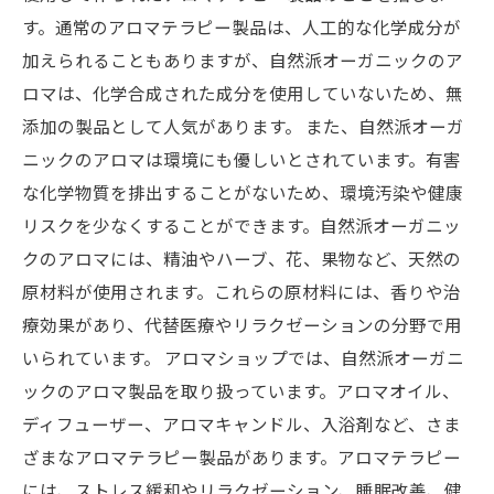
す。通常のアロマテラピー製品は、人工的な化学成分が
加えられることもありますが、自然派オーガニックのア
ロマは、化学合成された成分を使用していないため、無
添加の製品として人気があります。 また、自然派オーガ
ニックのアロマは環境にも優しいとされています。有害
な化学物質を排出することがないため、環境汚染や健康
リスクを少なくすることができます。自然派オーガニッ
クのアロマには、精油やハーブ、花、果物など、天然の
原材料が使用されます。これらの原材料には、香りや治
療効果があり、代替医療やリラクゼーションの分野で用
いられています。 アロマショップでは、自然派オーガニ
ックのアロマ製品を取り扱っています。アロマオイル、
ディフューザー、アロマキャンドル、入浴剤など、さま
ざまなアロマテラピー製品があります。アロマテラピー
には、ストレス緩和やリラクゼーション、睡眠改善、健