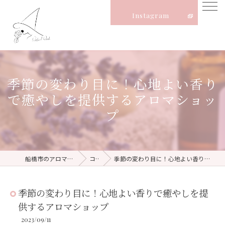
Instagram
季節の変わり目に！心地よい香り
で癒やしを提供するアロマショッ
プ
船橋市のアロマならNatural Witch
コラム
季節の変わり目に！心地よい香りで癒やしを提供するアロマショップ
季節の変わり目に！心地よい香りで癒やしを提
供するアロマショップ
2023/09/11