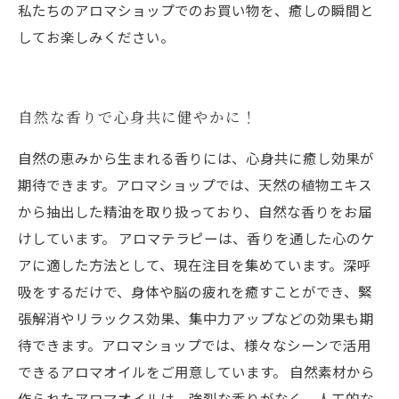
私たちのアロマショップでのお買い物を、癒しの瞬間と
してお楽しみください。
自然な香りで心身共に健やかに！
自然の恵みから生まれる香りには、心身共に癒し効果が
期待できます。アロマショップでは、天然の植物エキス
から抽出した精油を取り扱っており、自然な香りをお届
けしています。 アロマテラピーは、香りを通した心のケ
アに適した方法として、現在注目を集めています。深呼
吸をするだけで、身体や脳の疲れを癒すことができ、緊
張解消やリラックス効果、集中力アップなどの効果も期
待できます。アロマショップでは、様々なシーンで活用
できるアロマオイルをご用意しています。 自然素材から
作られたアロマオイルは、強烈な香りがなく、人工的な