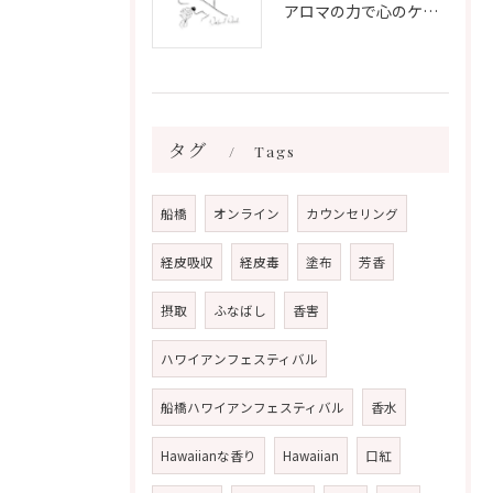
アロマの力で心のケアをする方法
タグ
Tags
船橋
オンライン
カウンセリング
経皮吸収
経皮毒
塗布
芳香
摂取
ふなばし
香害
ハワイアンフェスティバル
船橋ハワイアンフェスティバル
香水
Hawaiianな香り
Hawaiian
口紅