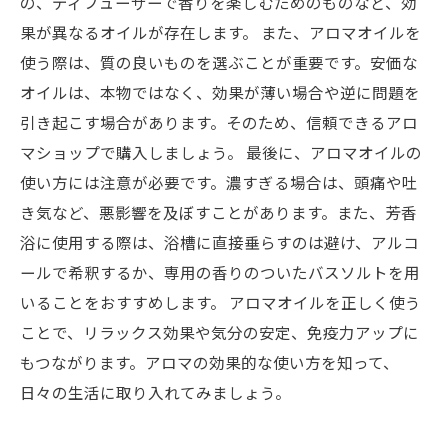
の、ディフューザーで香りを楽しむためのものなど、効
果が異なるオイルが存在します。 また、アロマオイルを
使う際は、質の良いものを選ぶことが重要です。安価な
オイルは、本物ではなく、効果が薄い場合や逆に問題を
引き起こす場合があります。そのため、信頼できるアロ
マショップで購入しましょう。 最後に、アロマオイルの
使い方には注意が必要です。濃すぎる場合は、頭痛や吐
き気など、悪影響を及ぼすことがあります。また、芳香
浴に使用する際は、浴槽に直接垂らすのは避け、アルコ
ールで希釈するか、専用の香りのついたバスソルトを用
いることをおすすめします。 アロマオイルを正しく使う
ことで、リラックス効果や気分の安定、免疫力アップに
もつながります。アロマの効果的な使い方を知って、
日々の生活に取り入れてみましょう。