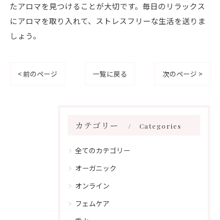
たアロマを見つけることが大切です。毎日のリラックス
にアロマを取り入れて、ストレスフリーな生活を送りま
しょう。
< 前のページ
一覧に戻る
次のページ >
カテゴリー
Categories
全てのカテゴリー
オーガニック
オンライン
フェムケア