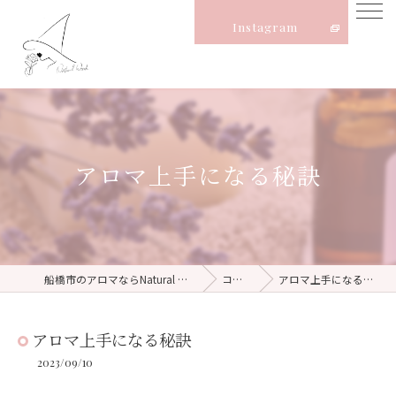
Instagram
アロマ上手になる秘訣
船橋市のアロマならNatural Witch
コラム
アロマ上手になる秘訣
アロマ上手になる秘訣
2023/09/10