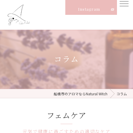
Instagram
コラム
船橋市のアロマならNatural Witch
コラム
フェムケア
元気で健康に過ごすための適切なケア