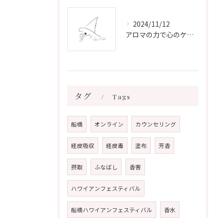
2024/11/12
アロマの力で心のケアをする方法
タグ
Tags
船橋
オンライン
カウンセリング
経皮吸収
経皮毒
塗布
芳香
摂取
ふなばし
香害
ハワイアンフェスティバル
船橋ハワイアンフェスティバル
香水