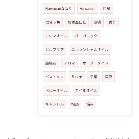
Hawaiianな香り
Hawaiian
口紅
似合う色
無添加口紅
頭痛
香り
アロマオイル
オーガニック
セルフケア
エッセンシャルオイル
船橋市
アロマ
オーダーメイド
バストケア
サシェ
千葉
東京
ベビーオイル
ネイルオイル
キャンドル
相談
悩み