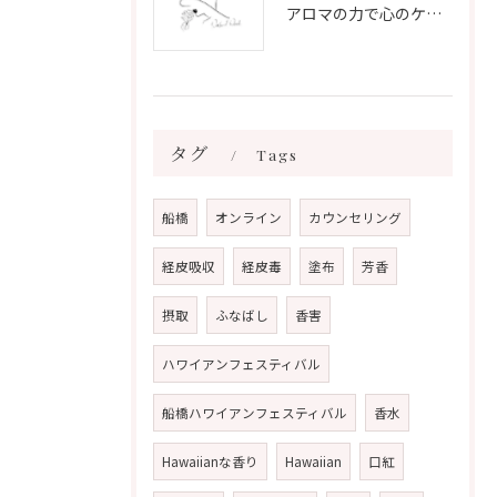
アロマの力で心のケアをする方法
タグ
Tags
船橋
オンライン
カウンセリング
経皮吸収
経皮毒
塗布
芳香
摂取
ふなばし
香害
ハワイアンフェスティバル
船橋ハワイアンフェスティバル
香水
Hawaiianな香り
Hawaiian
口紅