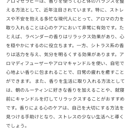
アロマセラピーは、香りを使って心と体のバランスを整
える方法として、近年注目されています。特に、ストレ
スや不安を抱える多忙な現代人にとって、アロマの力を
取り入れることは心のケアにおいて非常に有効です。た
とえば、ラベンダーの香りはリラックス効果があり、心
を穏やかにするのに役立ちます。一方、シトラス系の香
りは活力を与え、気分を明るくする効果があります。ア
ロマディフューザーやアロマキャンドルを使い、自宅で
心地よい香りに包まれることで、日常の疲れを癒すこと
ができます。 また、香りを生活に取り入れる方法として
は、朝のルーティンに好きな香りを加えることや、就寝
前にキャンドルを灯してリラックスすることがおすすめ
です。香りによる心のケアは、自己を大切にする方法を
見つける手助けとなり、ストレスの少ない生活へと導く
でしょう。