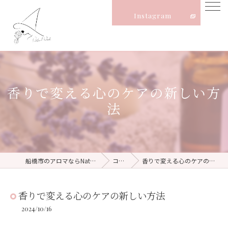
Instagram
香りで変える心のケアの新しい方
法
船橋市のアロマならNatural Witch
コラム
香りで変える心のケアの新しい方法
香りで変える心のケアの新しい方法
2024/10/16