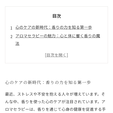
目次
心のケアの新時代：香りの力を知る第一歩
アロマセラピーの魅力：心と体に響く香りの魔
法
ストレスを解消する香り選び：どんな香りが効
果的？
日常生活に香りを取り入れる方法：簡単ステッ
プで心を癒す
心のケアの新時代：香りの力を知る第一歩
香りで心のバランスを整える：あなたに最適な
香りを見つけよう
最近、ストレスや不安を抱える人々が増えています。そ
心と体のハーモニーをもたらす香りの実践例
んな中、香りを使った心のケアが注目されています。ア
香りで導くストレスフリーな生活：新しい心の
ロマセラピーは、香りを通じて心身の健康を促進する手