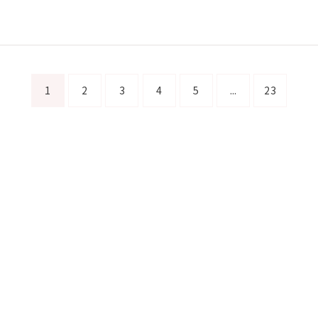
1
2
3
4
5
...
23