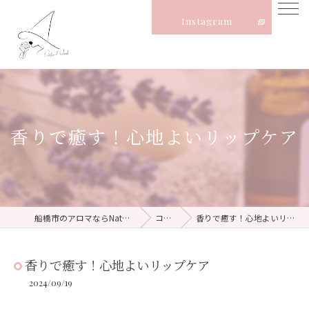
Instagram
香りで癒す！心地よいリップケア
船橋市のアロマならNatural Witch
コラム
香りで癒す！心地よいリップケア
香りで癒す！心地よいリップケア
2024/09/19