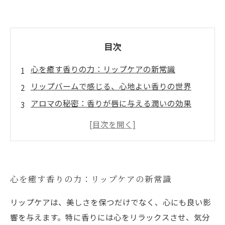
目次
心を癒す香りの力：リップケアの新常識
リップバームで感じる、心地よい香りの世界
アロマの秘密：香りが唇に与える潤いの効果
毎日のリップケア：香りで変わる心の状態
オーガニック成分のリップケアで、理想の潤い
を手に入れる
手作りリップバームで自分だけの香りを楽しむ
心を癒す香りの力：リップケアの新常識
香りで心温まるリップケアの旅に出よう！
リップケアは、美しさを保つだけでなく、心にも良い影
響を与えます。特に香りには心をリラックスさせ、気分