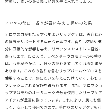
体験し、潤いのある美しい唇を手に入れましょう。
アロマの秘密：香りが唇に与える潤いの効果
アロマの力がもたらす心地よいリップケアは、美容と心
の健康をサポートする重要な要素です。香りは感情や気
分に直接的な影響を与え、リラックスやストレス軽減に
寄与します。たとえば、ラベンダーやカモミールの香り
は、心を穏やかにし、日々の疲れを癒してくれる効果が
あります。これらの香りを含むリップバームやグロスを
使用することで、唇に潤いを与えるだけでなく、心もリ
フレッシュされる実感を得られます。 また、アロマショ
ップでは天然のオーガニック成分を使用したリップケア
アイテムが豊富に揃っています。これにより、肌にも優
しく、安心して使用できます。手作りのリップケアも可