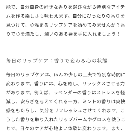
能で、自分自身の好きな香りを選びながら特別なアイテ
ムを作る楽しさも味わえます。自分にぴったりの香りを
見つけて、心温まるリップケアを始めてみませんか？香
りで心を満たし、潤いのある唇を手に入れましょう！
毎日のリップケア：香りで変わる心の状態
毎日のリップケアは、ほんの少しの工夫で特別な時間に
変わります。香りには、心を癒し、リラックスさせる力
があります。例えば、ラベンダーの香りはストレスを軽
減し、安らぎを与えてくれる一方、ミントの香りは爽快
感をもたらし、気分をリフレッシュさせてくれます。こ
うした香りを取り入れたリップバームやグロスを使うこ
とで、日々のケアが心地よい体験に変わります。 また、