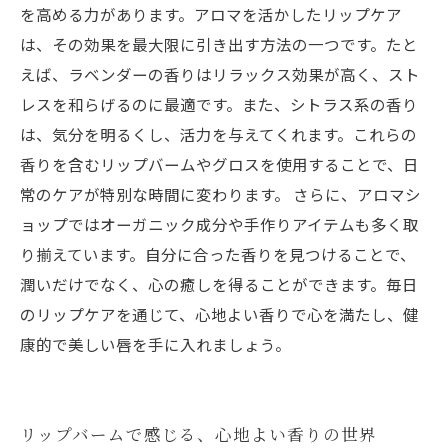
を高める力があります。アロマを活かしたリップケア
は、その効果を最大限に引き出す方法の一つです。たと
えば、ラベンダーの香りはリラックス効果が高く、スト
レスを和らげるのに最適です。また、シトラス系の香り
は、気分を明るくし、活力を与えてくれます。これらの
香りを含むリップバームやグロスを使用することで、日
常のケアが特別な時間に変わります。 さらに、アロマシ
ョップではオーガニック成分や手作りアイテムも多く取
り揃えています。自分に合った香りを見つけることで、
潤いだけでなく、心の癒しを得ることができます。毎日
のリップケアを通じて、心地よい香りで心を満たし、健
康的で美しい唇を手に入れましょう。
リップバームで感じる、心地よい香りの世界