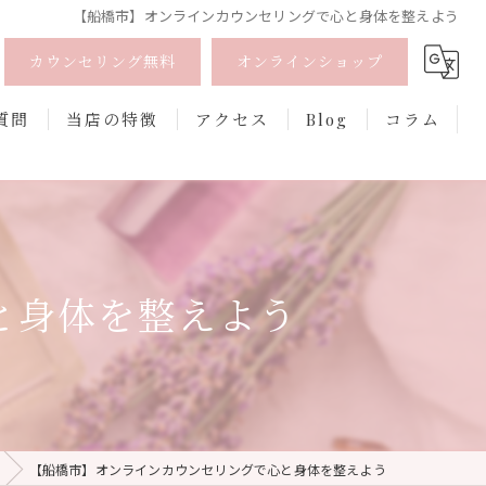
【船橋市】オンラインカウンセリングで心と身体を整えよう
カウンセリング無料
オンラインショップ
質問
当店の特徴
アクセス
Blog
コラム
オーガニック
オンライン
と身体を整えよう
フェムケア
香水
口紅
【船橋市】オンラインカウンセリングで心と身体を整えよう