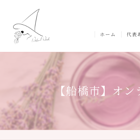
ホーム
代表
【船橋市】オン