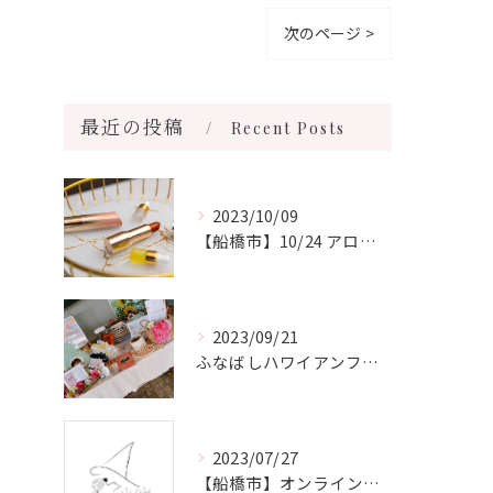
次のページ >
最近の投稿
Recent Posts
2023/10/09
【船橋市】10/24 アロマde口紅ワークショップ💄開催します♡
2023/09/21
ふなばしハワイアンフェスティバルにアロマブースを出展させて頂きました🌺
2023/07/27
【船橋市】オンラインカウンセリングで心と身体を整えよう