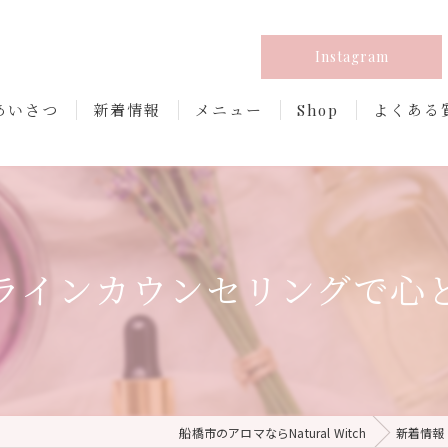
Instagram
あいさつ
新着情報
メニュー
Shop
よくある
ラインカウンセリングで心
船橋市のアロマならNatural Witch
新着情報