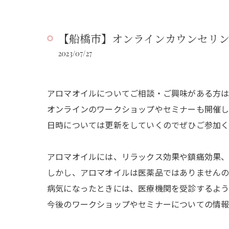
【船橋市】オンラインカウンセリ
2023/07/27
アロマオイルについてご相談・ご興味がある方
オンラインのワークショップやセミナーも開催し
日時については更新をしていくのでぜひご参加
アロマオイルには、リラックス効果や鎮痛効果、
しかし、アロマオイルは医薬品ではありませんの
病気になったときには、医療機関を受診するよ
今後のワークショップやセミナーについての情