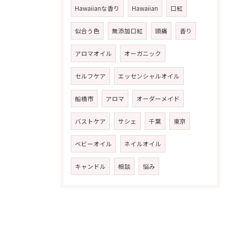
Hawaiianな香り
Hawaiian
口紅
似合う色
無添加口紅
頭痛
香り
アロマオイル
オーガニック
セルフケア
エッセンシャルオイル
船橋市
アロマ
オーダーメイド
バストケア
サシェ
千葉
東京
ベビーオイル
ネイルオイル
キャンドル
相談
悩み