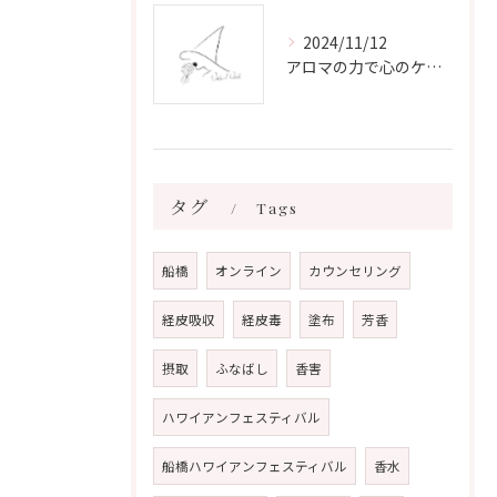
2024/11/12
アロマの力で心のケアをする方法
タグ
Tags
船橋
オンライン
カウンセリング
経皮吸収
経皮毒
塗布
芳香
摂取
ふなばし
香害
ハワイアンフェスティバル
船橋ハワイアンフェスティバル
香水