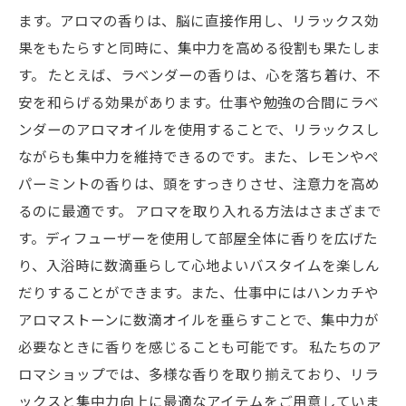
ます。アロマの香りは、脳に直接作用し、リラックス効
果をもたらすと同時に、集中力を高める役割も果たしま
す。 たとえば、ラベンダーの香りは、心を落ち着け、不
安を和らげる効果があります。仕事や勉強の合間にラベ
ンダーのアロマオイルを使用することで、リラックスし
ながらも集中力を維持できるのです。また、レモンやペ
パーミントの香りは、頭をすっきりさせ、注意力を高め
るのに最適です。 アロマを取り入れる方法はさまざまで
す。ディフューザーを使用して部屋全体に香りを広げた
り、入浴時に数滴垂らして心地よいバスタイムを楽しん
だりすることができます。また、仕事中にはハンカチや
アロマストーンに数滴オイルを垂らすことで、集中力が
必要なときに香りを感じることも可能です。 私たちのア
ロマショップでは、多様な香りを取り揃えており、リラ
ックスと集中力向上に最適なアイテムをご用意していま