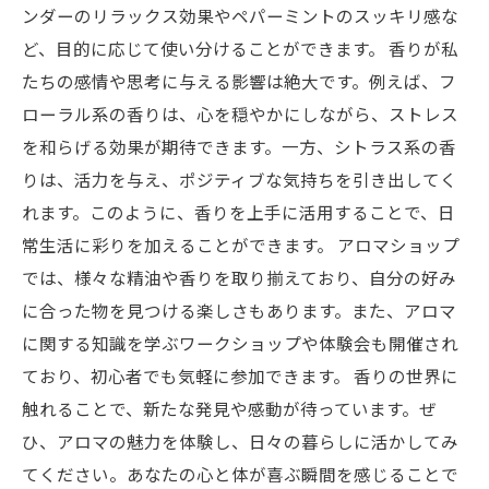
ンダーのリラックス効果やペパーミントのスッキリ感な
ど、目的に応じて使い分けることができます。 香りが私
たちの感情や思考に与える影響は絶大です。例えば、フ
ローラル系の香りは、心を穏やかにしながら、ストレス
を和らげる効果が期待できます。一方、シトラス系の香
りは、活力を与え、ポジティブな気持ちを引き出してく
れます。このように、香りを上手に活用することで、日
常生活に彩りを加えることができます。 アロマショップ
では、様々な精油や香りを取り揃えており、自分の好み
に合った物を見つける楽しさもあります。また、アロマ
に関する知識を学ぶワークショップや体験会も開催され
ており、初心者でも気軽に参加できます。 香りの世界に
触れることで、新たな発見や感動が待っています。ぜ
ひ、アロマの魅力を体験し、日々の暮らしに活かしてみ
てください。あなたの心と体が喜ぶ瞬間を感じることで