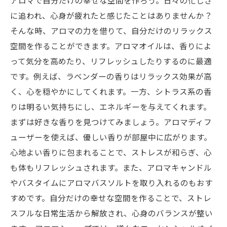
アロマで自分だけの幸せな空間を作ろう。日々の忙しさ
に追われ、心身が疲れたと感じたことはありませんか？
そんな時、アロマの力を借りて、自分だけのリラックス
空間を作ることができます。アロマオイルは、香りによ
って気分を高めたり、リフレッシュしたりするのに最適
です。例えば、ラベンダーの香りはリラックス効果が高
く、心を穏やかにしてくれます。一方、シトラス系の香
りは明るい気持ちにし、エネルギーを与えてくれます。
まずは好きな香りを見つけてみましょう。アロマディフ
ューザーを使えば、優しい香りが部屋中に広がります。
心地よい香りに包まれることで、ストレスが和らぎ、心
も体もリフレッシュされます。また、アロマキャンドル
やバスタイムにアロマバスソルトを取り入れるのもおす
すめです。自分だけの幸せな空間を作ることで、ストレ
スフルな日常生活から解放され、心身のバランスが整い