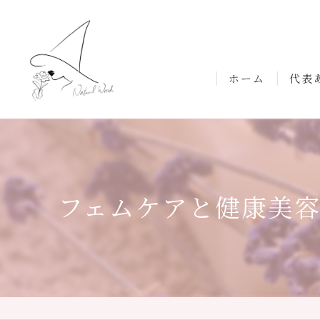
ホーム
代表
フェムケアと健康美