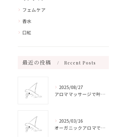
フェムケア
香水
口紅
最近の投稿
Recent Posts
2025/08/27
アロママッサージで叶える心身リラックスと健康維持の新習慣ガイド
2025/03/16
オーガニックアロマで心と体を癒す