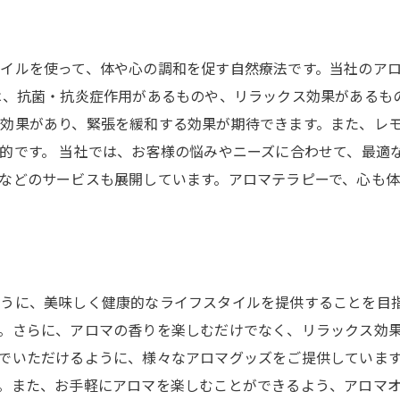
イルを使って、体や心の調和を促す自然療法です。当社のア
は、抗菌・抗炎症作用があるものや、リラックス効果があるも
効果があり、緊張を緩和する効果が期待できます。また、レ
的です。 当社では、お客様の悩みやニーズに合わせて、最適
などのサービスも展開しています。アロマテラピーで、心も
うに、美味しく健康的なライフスタイルを提供することを目
。さらに、アロマの香りを楽しむだけでなく、リラックス効
でいただけるように、様々なアロマグッズをご提供していま
。また、お手軽にアロマを楽しむことができるよう、アロマ