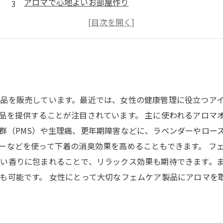
アロマで心地よいお部屋作り
アロマで美肌を手に入れよう
アロマで心身ともに癒やされる
品を販売しています。最近では、女性の健康管理に役立つア
品を提供することが注目されています。 主に使われるアロマ
群（PMS）や生理痛、更年期障害などに、ラベンダーやロー
ーなどを使って下着の消臭効果を高めることもできます。 フ
い香りに包まれることで、リラックス効果も期待できます。
も可能です。 女性にとって大切なフェムケア製品にアロマを