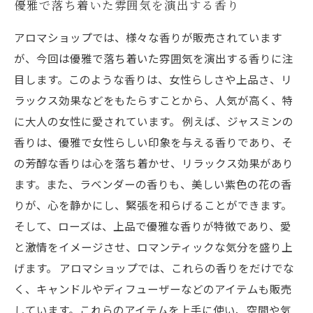
優雅で落ち着いた雰囲気を演出する香り
アロマショップでは、様々な香りが販売されています
が、今回は優雅で落ち着いた雰囲気を演出する香りに注
目します。このような香りは、女性らしさや上品さ、リ
ラックス効果などをもたらすことから、人気が高く、特
に大人の女性に愛されています。 例えば、ジャスミンの
香りは、優雅で女性らしい印象を与える香りであり、そ
の芳醇な香りは心を落ち着かせ、リラックス効果があり
ます。また、ラベンダーの香りも、美しい紫色の花の香
りが、心を静かにし、緊張を和らげることができます。
そして、ローズは、上品で優雅な香りが特徴であり、愛
と激情をイメージさせ、ロマンティックな気分を盛り上
げます。 アロマショップでは、これらの香りをだけでな
く、キャンドルやディフューザーなどのアイテムも販売
しています。これらのアイテムを上手に使い、空間や気