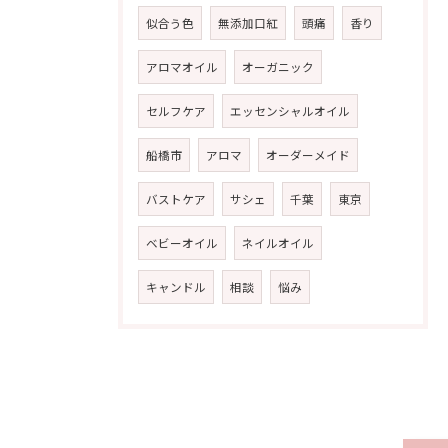
似合う色
無添加口紅
頭痛
香り
アロマオイル
オーガニック
セルフケア
エッセンシャルオイル
船橋市
アロマ
オーダーメイド
バストケア
サシェ
千葉
東京
ベビーオイル
ネイルオイル
キャンドル
相談
悩み