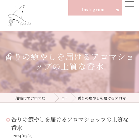
Instagram
香りの癒やしを届けるアロマショ
ップの上質な香水
船橋市のアロマならNatural Witch
コラム
香りの癒やしを届けるアロマショップの上質な香水
香りの癒やしを届けるアロマショップの上質な
香水
2024/05/23