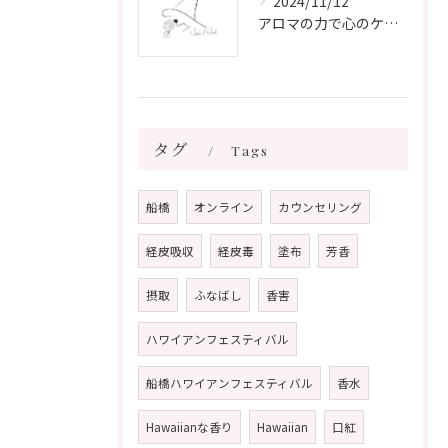
2024/11/12
アロマの力で心のケアをする方法
タグ
Tags
船橋
オンライン
カウンセリング
経皮吸収
経皮毒
塗布
芳香
摂取
ふなばし
香害
ハワイアンフェスティバル
船橋ハワイアンフェスティバル
香水
Hawaiianな香り
Hawaiian
口紅