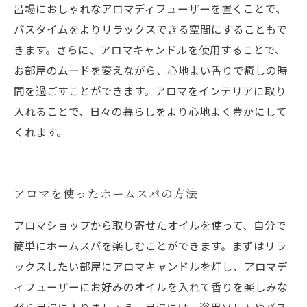
呂場におしゃれなアロマディフューザーを置くことで、
バスタイムをよりリラックスできる空間にすることもで
きます。さらに、アロマキャンドルを使用することで、
お部屋のムードを変えながら、心地よい香りで癒しの時
間を過ごすことができます。アロマをインテリアに取り
入れることで、日々の暮らしをより心地よく豊かにして
くれます。
アロマを使ったホームスパの方法
アロマショップから取り寄せたオイルを使って、自分で
簡単にホームスパを楽しむことができます。まずはリラ
ックスしたい部屋にアロマキャンドルを灯し、アロマデ
ィフューザーにお好みのオイルを入れて香りを楽しみな