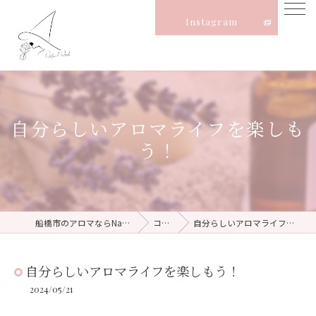
Instagram
自分らしいアロマライフを楽しも
う！
船橋市のアロマならNatural Witch
コラム
自分らしいアロマライフを楽しもう！
自分らしいアロマライフを楽しもう！
2024/05/21