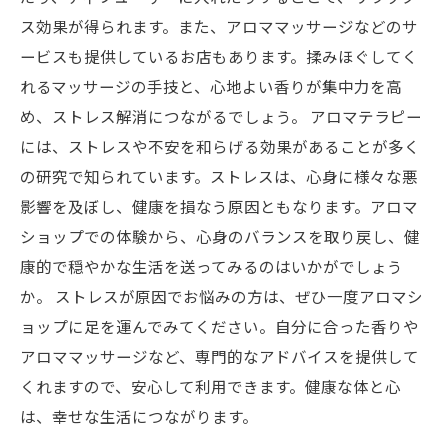
ス効果が得られます。また、アロママッサージなどのサ
ービスも提供しているお店もあります。揉みほぐしてく
れるマッサージの手技と、心地よい香りが集中力を高
め、ストレス解消につながるでしょう。 アロマテラピー
には、ストレスや不安を和らげる効果があることが多く
の研究で知られています。ストレスは、心身に様々な悪
影響を及ぼし、健康を損なう原因ともなります。アロマ
ショップでの体験から、心身のバランスを取り戻し、健
康的で穏やかな生活を送ってみるのはいかがでしょう
か。 ストレスが原因でお悩みの方は、ぜひ一度アロマシ
ョップに足を運んでみてください。自分に合った香りや
アロママッサージなど、専門的なアドバイスを提供して
くれますので、安心して利用できます。健康な体と心
は、幸せな生活につながります。