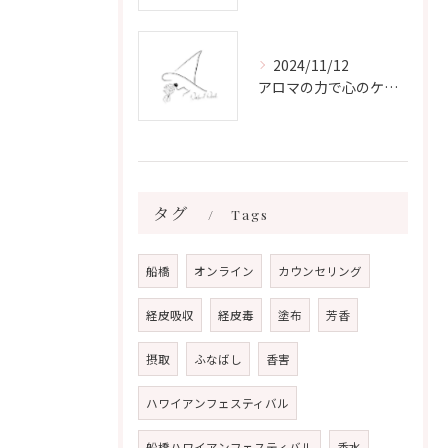
2024/11/12
アロマの力で心のケアをする方法
タグ
Tags
船橋
オンライン
カウンセリング
経皮吸収
経皮毒
塗布
芳香
摂取
ふなばし
香害
ハワイアンフェスティバル
船橋ハワイアンフェスティバル
香水