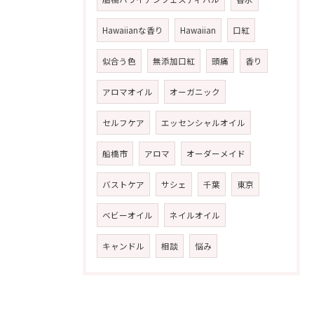
Hawaiianな香り
Hawaiian
口紅
似合う色
無添加口紅
頭痛
香り
アロマオイル
オーガニック
セルフケア
エッセンシャルオイル
船橋市
アロマ
オーダーメイド
バストケア
サシェ
千葉
東京
ベビーオイル
ネイルオイル
キャンドル
相談
悩み