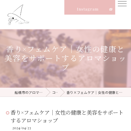
Instagram
香り×フェムケア｜女性の健康と
美容をサポートするアロマショッ
プ
船橋市のアロマならNatural Witch
コラム
香り×フェムケア｜女性の健康と美容をサポートするアロマショップ
香り×フェムケア｜女性の健康と美容をサポート
するアロマショップ
2024/04/23