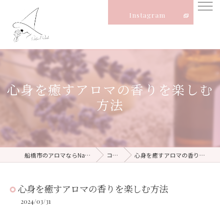
Instagram
心身を癒すアロマの香りを楽しむ
方法
船橋市のアロマならNatural Witch
コラム
心身を癒すアロマの香りを楽しむ方法
心身を癒すアロマの香りを楽しむ方法
2024/03/31