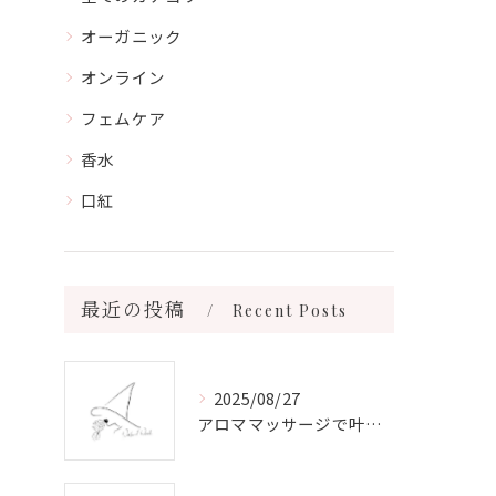
オーガニック
オンライン
フェムケア
香水
口紅
最近の投稿
Recent Posts
2025/08/27
アロママッサージで叶える心身リラックスと健康維持の新習慣ガイド