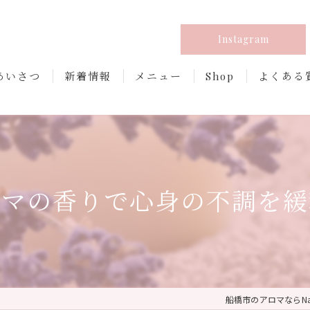
Instagram
あいさつ
新着情報
メニュー
Shop
よくある
ロマの香りで心身の不調を緩
船橋市のアロマならNatur