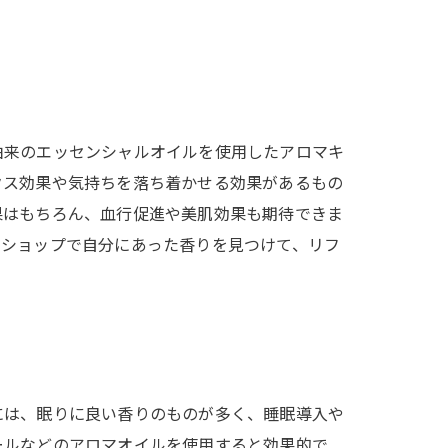
由来のエッセンシャルオイルを使用したアロマキ
クス効果や気持ちを落ち着かせる効果があるもの
果はもちろん、血行促進や美肌効果も期待できま
マショップで自分にあった香りを見つけて、リフ
には、眠りに良い香りのものが多く、睡眠導入や
ールなどのアロマオイルを使用すると効果的で