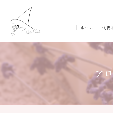
ホーム
代表
ア