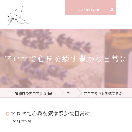
Instagram
アロマで心身を癒す豊かな日常に
船橋市のアロマならNatural Witch
コラム
アロマで心身を癒す豊かな日常に
アロマで心身を癒す豊かな日常に
2024/02/29