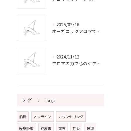
2025/03/16
オーガニックアロマで心と体を癒す
2024/11/12
アロマの力で心のケアをする方法
タグ
Tags
船橋
オンライン
カウンセリング
経皮吸収
経皮毒
塗布
芳香
摂取