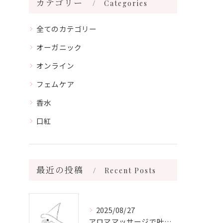
カテゴリー
Categories
全てのカテゴリー
オーガニック
オンライン
フェムケア
香水
口紅
最近の投稿
Recent Posts
2025/08/27
アロママッサージで叶える心身リラックスと健康維持の新習慣ガイド