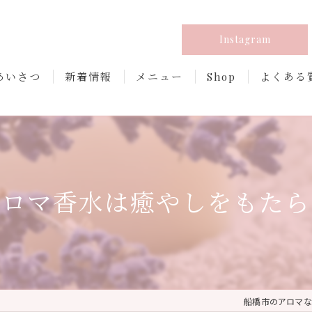
Instagram
あいさつ
新着情報
メニュー
Shop
よくある
アロマ香水は癒やしをもたら
船橋市のアロマならNa