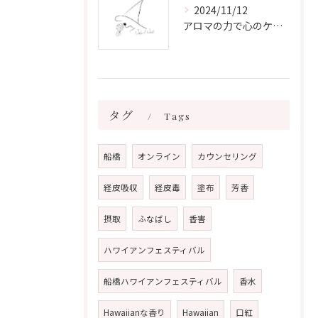
2024/11/12
アロマの力で心のケアをする方法
タグ
Tags
船橋
オンライン
カウンセリング
経皮吸収
経皮毒
塗布
芳香
摂取
ふなばし
香害
ハワイアンフェスティバル
船橋ハワイアンフェスティバル
香水
Hawaiianな香り
Hawaiian
口紅