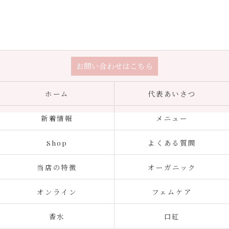
お問い合わせはこちら
ホーム
代表あいさつ
新着情報
メニュー
Shop
よくある質問
当店の特徴
オーガニック
オンライン
フェムケア
香水
口紅