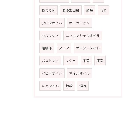
似合う色
無添加口紅
頭痛
香り
アロマオイル
オーガニック
セルフケア
エッセンシャルオイル
船橋市
アロマ
オーダーメイド
バストケア
サシェ
千葉
東京
ベビーオイル
ネイルオイル
キャンドル
相談
悩み