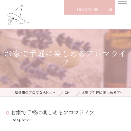
Instagram
お家で手軽に楽しめるアロマライ
フ
船橋市のアロマならNatural Witch
コラム
お家で手軽に楽しめるアロマライフ
お家で手軽に楽しめるアロマライフ
2024/02/08