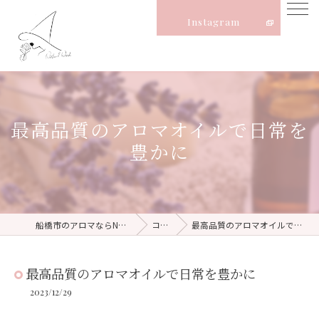
Instagram
最高品質のアロマオイルで日常を
豊かに
船橋市のアロマならNatural Witch
コラム
最高品質のアロマオイルで日常を豊かに
最高品質のアロマオイルで日常を豊かに
2023/12/29