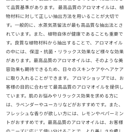
て品質基準があります。 最高品質のアロマオイルは、植
物材料に対して正しい抽出方法を用いることが大切で
す。一般的に、水蒸気蒸留法が最も高品質な抽出法とさ
れています。また、植物自体が健康であることも重要で
す。良質な植物材料から抽出することで、アロマオイル
の中には、保湿・抗菌・リラックス効果など様々な効果
があります。最高品質のアロマオイルは、そのような美
容効果も期待できるため、日々のスキンケアやヘアケア
に取り入れることができます。 アロマショップでは、お
客様の目的に合わせて最高品質のアロマオイルを提供し
ています。肌のお悩みやリラックス効果を求める方に
は、ラベンダーやユーカリなどがおすすめです。また、
フレッシュな香りが欲しい方には、レモンやペパーミン
トがおすすめです。最高品質のアロマオイルは、お客様
のニーズに応じて使い分けることで、より美しさや癒し