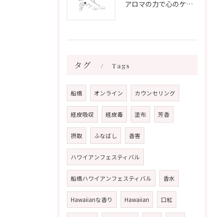
アロマの力で心のケアをする方法
タグ
Tags
船橋
オンライン
カウンセリング
経皮吸収
経皮毒
塗布
芳香
摂取
ふなばし
香害
ハワイアンフェスティバル
船橋ハワイアンフェスティバル
香水
Hawaiianな香り
Hawaiian
口紅