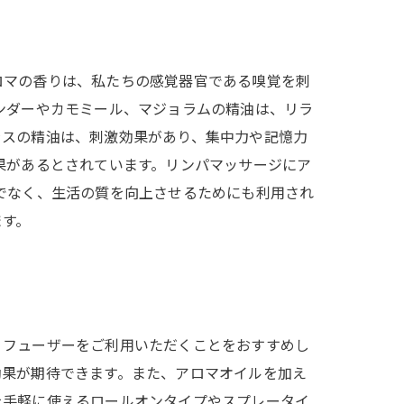
ロマの香りは、私たちの感覚器官である嗅覚を刺
ンダーやカモミール、マジョラムの精油は、リラ
ラスの精油は、刺激効果があり、集中力や記憶力
果があるとされています。リンパマッサージにア
でなく、生活の質を向上させるためにも利用され
ます。
ィフューザーをご利用いただくことをおすすめし
効果が期待できます。また、アロマオイルを加え
を手軽に使えるロールオンタイプやスプレータイ