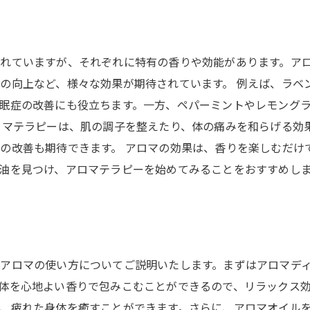
れていますが、それぞれに特有の香りや効能があります。ア
の向上など、様々な効果が期待されています。 例えば、ラベ
眠症の改善にも役立ちます。一方、ペパーミントやレモング
ロマテラピーは、肌の調子を整えたり、体の痛みを和らげる効
の改善も期待できます。 アロマの効果は、香りを楽しむだけ
油を見つけ、アロマテラピーを始めてみることをおすすめし
アロマの使い方についてご説明いたします。まずはアロマデ
体を心地よい香りで包みこむことができるので、リラックス
、疲れた身体を癒すことができます。さらに、アロマオイル