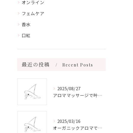
オンライン
フェムケア
香水
口紅
最近の投稿
Recent Posts
2025/08/27
アロママッサージで叶える心身リラックスと健康維持の新習慣ガイド
2025/03/16
オーガニックアロマで心と体を癒す