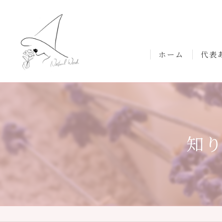
ホーム
代表
知