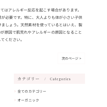
ってはアレルギー反応を起こす場合があります。
意が必要です。特に、大人よりも体が小さい子供
けましょう。天然素材を使っているとはいえ、製
のが原因で肌荒れやアレルギーの原因となること
してください。
次のページ >
カテゴリー
Categories
全てのカテゴリー
オーガニック