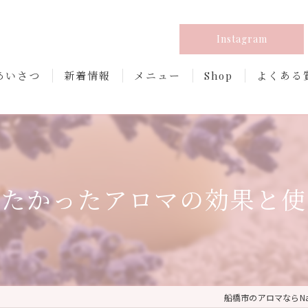
Instagram
あいさつ
新着情報
メニュー
Shop
よくある
りたかったアロマの効果と使
船橋市のアロマならNatur