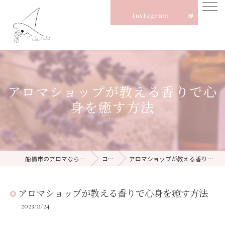
Instagram
アロマショップが教える香りで心
身を癒す方法
船橋市のアロマならNatural Witch
コラム
アロマショップが教える香りで心身を癒す方法
アロマショップが教える香りで心身を癒す方法
2023/11/24