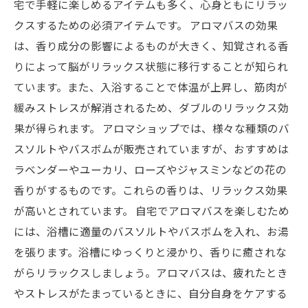
宅で手軽に楽しめるアイテムも多く、心身ともにリラッ
クスするための必須アイテムです。 アロマバスの効果
は、香り成分の影響によるものが大きく、知覚される香
りによって脳がリラックス状態に移行することが知られ
ています。また、入浴することで体温が上昇し、筋肉が
緩みストレスが解消されるため、ダブルのリラックス効
果が得られます。 アロマショップでは、様々な種類のバ
スソルトやバスボムが販売されていますが、おすすめは
ラベンダーやユーカリ、ローズやジャスミンなどの花の
香りがするものです。これらの香りは、リラックス効果
が高いとされています。 自宅でアロマバスを楽しむため
には、浴槽に適量のバスソルトやバスボムを入れ、お湯
を張ります。浴槽にゆっくりと浸かり、香りに癒されな
がらリラックスしましょう。アロマバスは、疲れたとき
やストレスがたまっているときに、自分自身をケアする