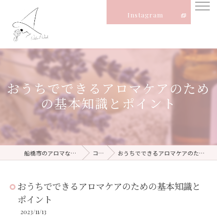
Instagram
おうちでできるアロマケアのため
の基本知識とポイント
船橋市のアロマならNatural Witch
コラム
おうちでできるアロマケアのための基本知識とポイント
おうちでできるアロマケアのための基本知識と
ポイント
2023/11/13