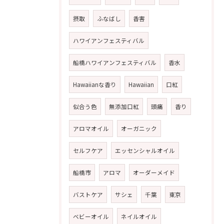
摂取
ふなばし
香害
ハワイアンフェスティバル
船橋ハワイアンフェスティバル
香水
Hawaiianな香り
Hawaiian
口紅
似合う色
無添加口紅
頭痛
香り
アロマオイル
オーガニック
セルフケア
エッセンシャルオイル
船橋市
アロマ
オーダーメイド
バストケア
サシェ
千葉
東京
ベビーオイル
ネイルオイル