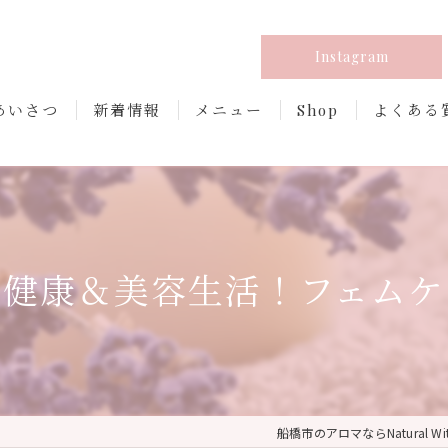
Instagram
あいさつ
新着情報
メニュー
Shop
よくある
で健康＆美容生活！フェムケ
船橋市のアロマならNatural Wit