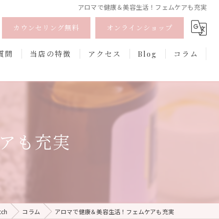
アロマで健康＆美容生活！フェムケアも充実
カウンセリング無料
オンラインショップ
質問
当店の特徴
アクセス
Blog
コラム
オーガニック
オンライン
アも充実
フェムケア
香水
口紅
ch
コラム
アロマで健康＆美容生活！フェムケアも充実