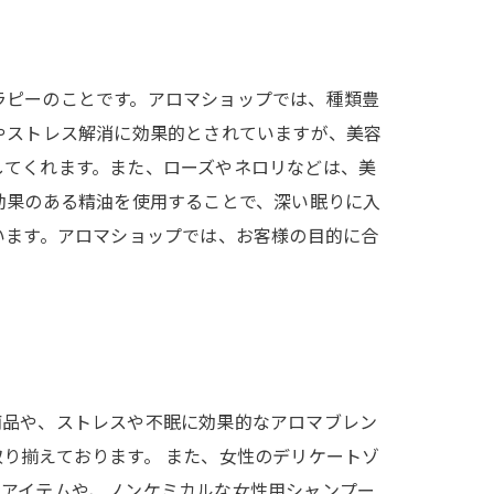
ラピーのことです。アロマショップでは、種類豊
やストレス解消に効果的とされていますが、美容
してくれます。また、ローズやネロリなどは、美
効果のある精油を使用することで、深い眠りに入
います。アロマショップでは、お客様の目的に合
商品や、ストレスや不眠に効果的なアロマブレン
り揃えております。 また、女性のデリケートゾ
るアイテムや、ノンケミカルな女性用シャンプー