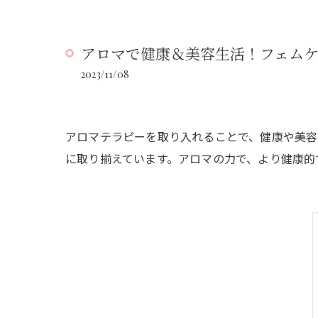
アロマで健康＆美容生活！フェム
2023/11/08
アロマテラピーを取り入れることで、健康や美容
に取り揃えています。アロマの力で、より健康的