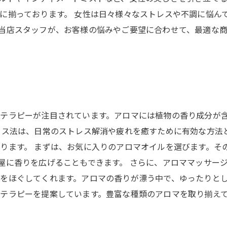
に揃っております。 女性は日々様々なストレスや不調に悩ん
当店スタッフが、お客様の悩みやご要望に合わせて、最適な
テラピーが注目されています。アロマには植物の香り成分が
クス法は、日常のストレス解消や疲れを癒すために有効な方法
ります。 まずは、お気に入りのアロマオイルを選びます。そ
屋に香りを広げることもできます。 さらに、アロママッサー
をほぐしてくれます。アロマの香りが漂う中で、ゆったりとし
テラピーを提案しています。豊富な種類のアロマを取り揃え