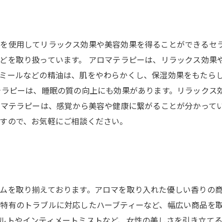
を使用してリラックス効果や美容効果を得ることができるセ
どを取り扱っています。 アロマテラピーは、リラックス効果
ミールなどの精油は、肌をやわらかくし、保湿効果をもたら
テラピーは、睡眠の質の向上にも効果があります。リラックス
ロマテラピーは、感覚から美容や健康に繋がることが分かって
すので、お気軽にご相談ください。
ムを取り揃えております。アロマを取り入れた優しい香りの
特有のトラブルに対応したハーブティーなど、幅広い商品を取
ルトやインティメートミストなど、女性の美しさを引き立て