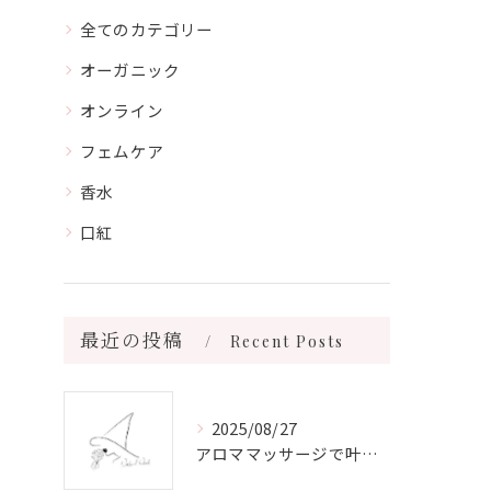
全てのカテゴリー
オーガニック
オンライン
フェムケア
香水
口紅
最近の投稿
Recent Posts
2025/08/27
アロママッサージで叶える心身リラックスと健康維持の新習慣ガイド